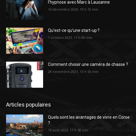
l’hypnose avec Marc à Lausanne
14 décembre 2020, 19 h 10 min
Qu’est-ce qu’une start-up ?
1 octobre 2023, 17 h 00 min
Comment choisir une caméra de chasse ?
28 novembre 2021, 13 h 50 min
Articles populaires
Quels sont les avantages de vivre en Corse
?
19 août 2023, 11 h 58 min