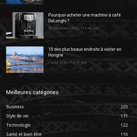
Pourquoi acheter une machine à café
DeLonghi ?
18 novembre 2020, 17 h 42 min
10 des plus beaux endroits à visiter en
Hongrie
7 août 2019, 11 h 41 min
Meilleures catégories
Business
225
Style de vie
171
Technologie
122
Santé et bien-être
116