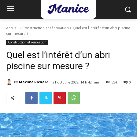
Accueil
Construction et rénovation
Quel est l’intérêt d’un abri piscine
sur mesure ?
Construction et rénovation
Quel est l’intérêt d’un abri
piscine sur mesure ?
By
Maxime Richard
21 octobre 2022, 14 h 42 min
554
0