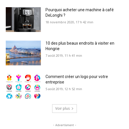
Pourquoi acheter une machine à café
DeLonghi ?
18 novembre 2020, 17 h 42 min
10 des plus beaux endroits à visiter en
Hongrie
7 août 2019, 11 h 41 min
Comment créer un logo pour votre
entreprise
5 août 2019, 12 h 52 min
Voir plus
- Advertisment -