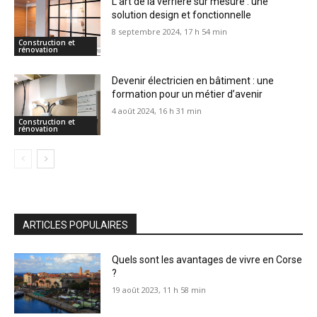
L’art de la verrière sur mesure : une
solution design et fonctionnelle
8 septembre 2024, 17 h 54 min
Construction et
rénovation
Devenir électricien en bâtiment : une
formation pour un métier d’avenir
4 août 2024, 16 h 31 min
Construction et
rénovation
ARTICLES POPULAIRES
Quels sont les avantages de vivre en Corse
?
19 août 2023, 11 h 58 min