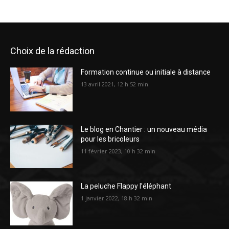
Choix de la rédaction
Formation continue ou initiale à distance
13 avril 2021, 12 h 52 min
Le blog en Chantier : un nouveau média
pour les bricoleurs
11 février 2023, 10 h 32 min
La peluche Flappy l’éléphant
1 janvier 2022, 18 h 32 min