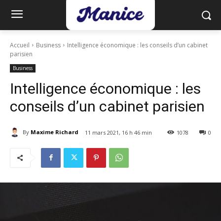
Accueil
Business
Intelligence économique : les conseils d’un cabinet
parisien
Business
Intelligence économique : les
conseils d’un cabinet parisien
By
Maxime Richard
11 mars 2021, 16 h 46 min
1078
0