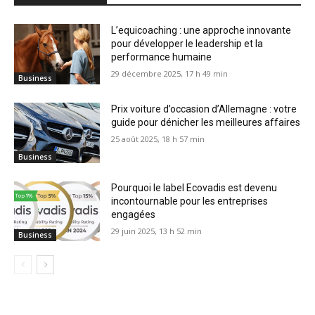
L’equicoaching : une approche innovante
pour développer le leadership et la
performance humaine
29 décembre 2025, 17 h 49 min
Business
Prix voiture d’occasion d’Allemagne : votre
guide pour dénicher les meilleures affaires
25 août 2025, 18 h 57 min
Business
Pourquoi le label Ecovadis est devenu
incontournable pour les entreprises
engagées
29 juin 2025, 13 h 52 min
Business