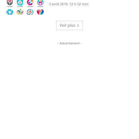
5 août 2019, 12 h 52 min
Voir plus
- Advertisment -