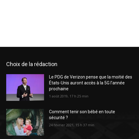
Choix de la rédaction
Le PDG de Verizon pense que la moitié des
États-Unis auront accès à la 5G l’année
prochaine
1 août 2019, 17 h 25 min
Comment tenir son bébé en toute
sécurité ?
24 février 2021, 15 h 37 min