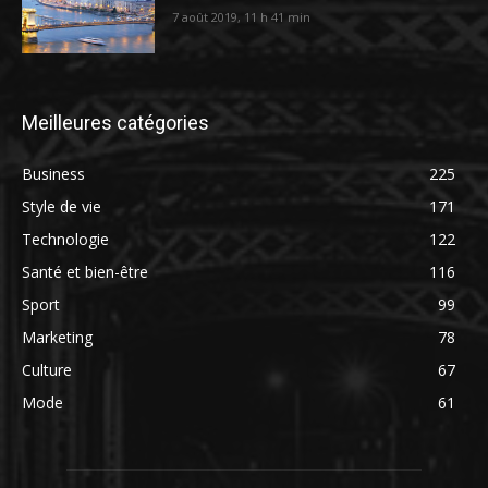
7 août 2019, 11 h 41 min
Meilleures catégories
Business
225
Style de vie
171
Technologie
122
Santé et bien-être
116
Sport
99
Marketing
78
Culture
67
Mode
61