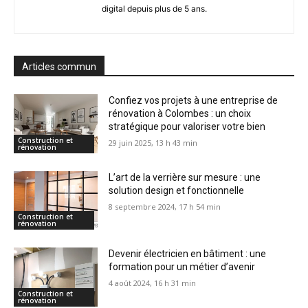
digital depuis plus de 5 ans.
Articles commun
Confiez vos projets à une entreprise de
rénovation à Colombes : un choix
stratégique pour valoriser votre bien
Construction et
29 juin 2025, 13 h 43 min
rénovation
L’art de la verrière sur mesure : une
solution design et fonctionnelle
8 septembre 2024, 17 h 54 min
Construction et
rénovation
Devenir électricien en bâtiment : une
formation pour un métier d’avenir
4 août 2024, 16 h 31 min
Construction et
rénovation