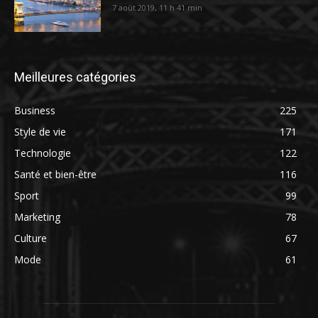
7 août 2019, 11 h 41 min
Meilleures catégories
Business
225
Style de vie
171
Technologie
122
Santé et bien-être
116
Sport
99
Marketing
78
Culture
67
Mode
61