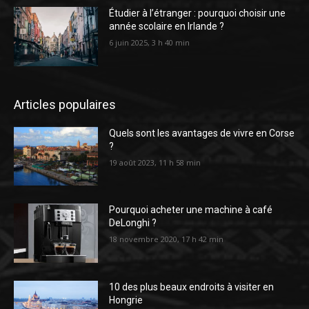
Étudier à l’étranger : pourquoi choisir une
année scolaire en Irlande ?
6 juin 2025, 3 h 40 min
Articles populaires
Quels sont les avantages de vivre en Corse
?
19 août 2023, 11 h 58 min
Pourquoi acheter une machine à café
DeLonghi ?
18 novembre 2020, 17 h 42 min
10 des plus beaux endroits à visiter en
Hongrie