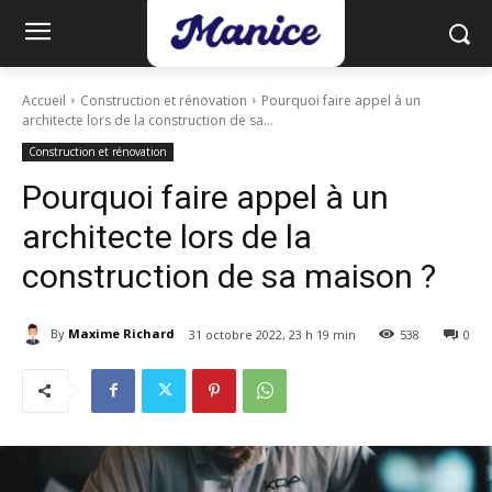
Accueil
Construction et rénovation
Pourquoi faire appel à un
architecte lors de la construction de sa...
Construction et rénovation
Pourquoi faire appel à un
architecte lors de la
construction de sa maison ?
By
Maxime Richard
31 octobre 2022, 23 h 19 min
538
0