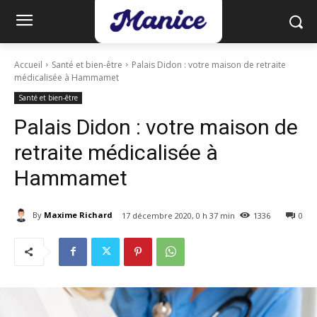
Accueil
Santé et bien-être
Palais Didon : votre maison de retraite
médicalisée à Hammamet
Santé et bien-être
Palais Didon : votre maison de
retraite médicalisée à
Hammamet
By
Maxime Richard
17 décembre 2020, 0 h 37 min
1336
0