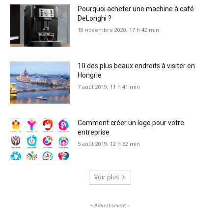
Pourquoi acheter une machine à café
DeLonghi ?
18 novembre 2020, 17 h 42 min
10 des plus beaux endroits à visiter en
Hongrie
7 août 2019, 11 h 41 min
Comment créer un logo pour votre
entreprise
5 août 2019, 12 h 52 min
Voir plus
- Advertisment -