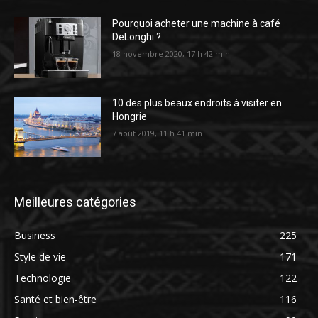
Pourquoi acheter une machine à café
DeLonghi ?
18 novembre 2020, 17 h 42 min
10 des plus beaux endroits à visiter en
Hongrie
7 août 2019, 11 h 41 min
Meilleures catégories
Business
225
Style de vie
171
Technologie
122
Santé et bien-être
116