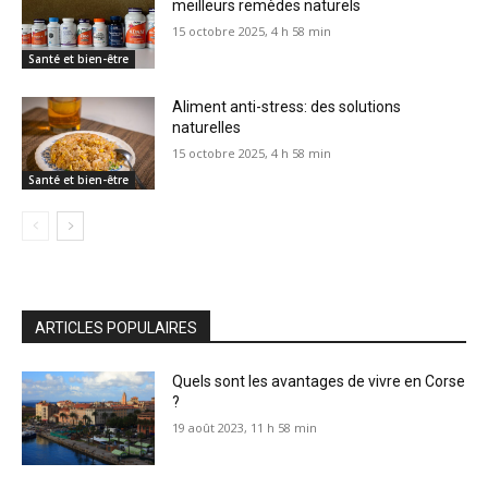
meilleurs remèdes naturels
15 octobre 2025, 4 h 58 min
Santé et bien-être
Aliment anti-stress: des solutions
naturelles
15 octobre 2025, 4 h 58 min
Santé et bien-être
ARTICLES POPULAIRES
Quels sont les avantages de vivre en Corse
?
19 août 2023, 11 h 58 min