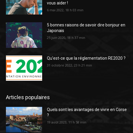
vous aider !
6 mai 2022, 18 h 03 min
5 bonnes raisons de savoir dire bonjour en
Japonais
25 juin 2020, 18 h 37 min
Qu’est-ce que la réglementation RE2020 ?
31 octobre 2022, 23 h 21 min
Articles populaires
Quels sont les avantages de vivre en Corse
?
19 août 2023, 11 h 58 min