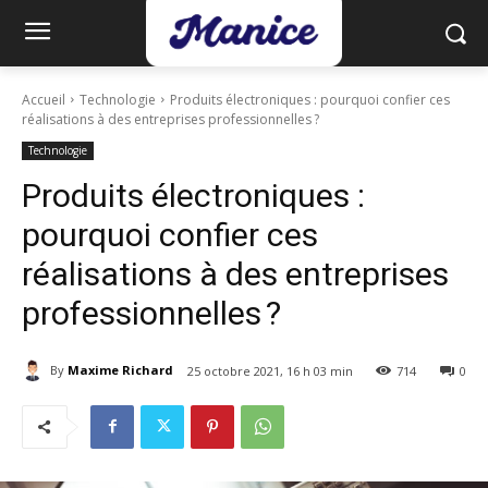
Accueil
Technologie
Produits électroniques : pourquoi confier ces
réalisations à des entreprises professionnelles ?
Technologie
Produits électroniques :
pourquoi confier ces
réalisations à des entreprises
professionnelles ?
By
Maxime Richard
25 octobre 2021, 16 h 03 min
714
0