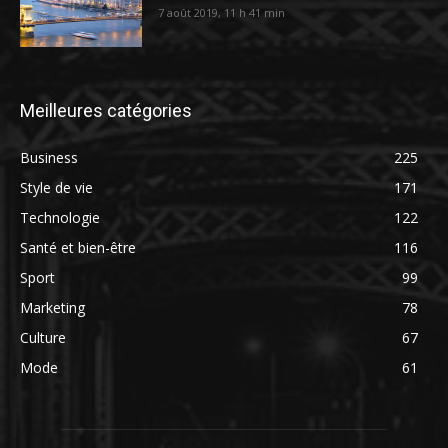
7 août 2019, 11 h 41 min
Meilleures catégories
Business
225
Style de vie
171
Technologie
122
Santé et bien-être
116
Sport
99
Marketing
78
Culture
67
Mode
61