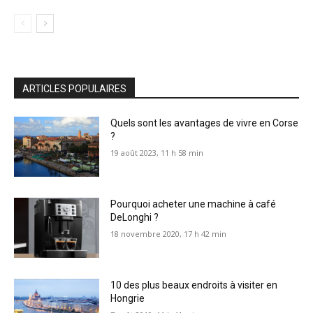
ARTICLES POPULAIRES
Quels sont les avantages de vivre en Corse
?
19 août 2023, 11 h 58 min
Pourquoi acheter une machine à café
DeLonghi ?
18 novembre 2020, 17 h 42 min
10 des plus beaux endroits à visiter en
Hongrie