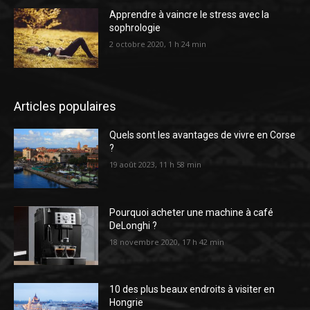
Apprendre à vaincre le stress avec la
sophrologie
2 octobre 2020, 1 h 24 min
Articles populaires
Quels sont les avantages de vivre en Corse
?
19 août 2023, 11 h 58 min
Pourquoi acheter une machine à café
DeLonghi ?
18 novembre 2020, 17 h 42 min
10 des plus beaux endroits à visiter en
Hongrie