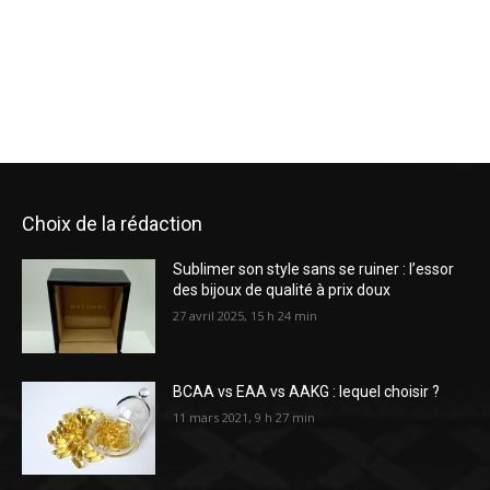
Choix de la rédaction
Sublimer son style sans se ruiner : l’essor
des bijoux de qualité à prix doux
27 avril 2025, 15 h 24 min
BCAA vs EAA vs AAKG : lequel choisir ?
11 mars 2021, 9 h 27 min