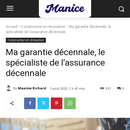
Accueil
Construction et rénovation
Ma garantie décennale, le
spécialiste de l’assurance décennale
Construction et rénovation
Ma garantie décennale, le
spécialiste de l’assurance
décennale
By
Maxime Richard
5 août 2020, 1 h 42 min
937
0