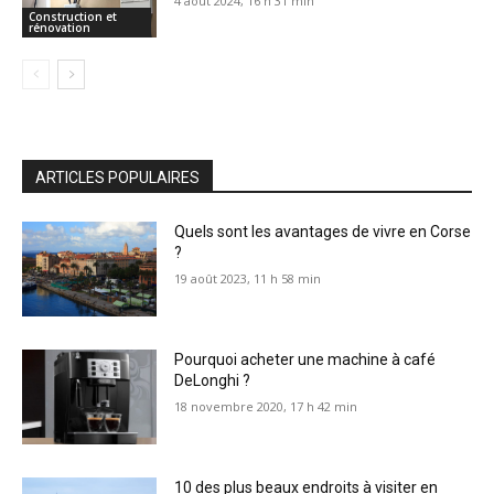
4 août 2024, 16 h 31 min
Construction et
rénovation
ARTICLES POPULAIRES
Quels sont les avantages de vivre en Corse
?
19 août 2023, 11 h 58 min
Pourquoi acheter une machine à café
DeLonghi ?
18 novembre 2020, 17 h 42 min
10 des plus beaux endroits à visiter en