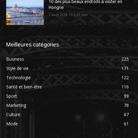
10 des plus beaux endroits à visiter en
Hongrie
7 août 2019, 11 h 41 min
Meilleures catégories
Business
225
Style de vie
171
Technologie
122
Santé et bien-être
116
Sport
99
Marketing
78
Culture
67
Mode
61