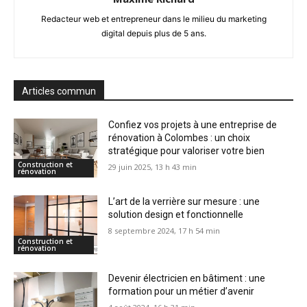
Redacteur web et entrepreneur dans le milieu du marketing
digital depuis plus de 5 ans.
Articles commun
Confiez vos projets à une entreprise de
rénovation à Colombes : un choix
stratégique pour valoriser votre bien
Construction et
29 juin 2025, 13 h 43 min
rénovation
L’art de la verrière sur mesure : une
solution design et fonctionnelle
8 septembre 2024, 17 h 54 min
Construction et
rénovation
Devenir électricien en bâtiment : une
formation pour un métier d’avenir