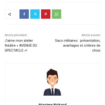
Article précédent
Article suivant
J’aime mon atelier
Sacs militaires : présentation,
théâtre « AVENUE DU
avantages et critères de
SPECTACLE »!
choix
Maxime Richard