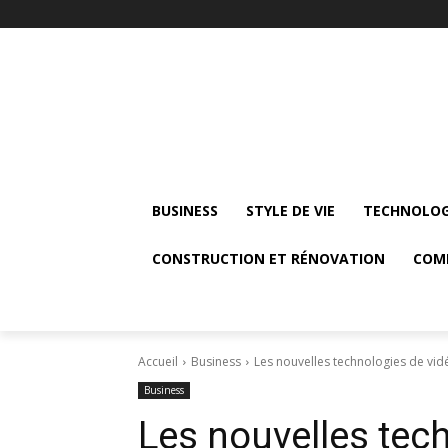
BUSINESS
STYLE DE VIE
TECHNOLOG
CONSTRUCTION ET RÉNOVATION
COM
Accueil
Business
Les nouvelles technologies de vid
Business
Les nouvelles tec