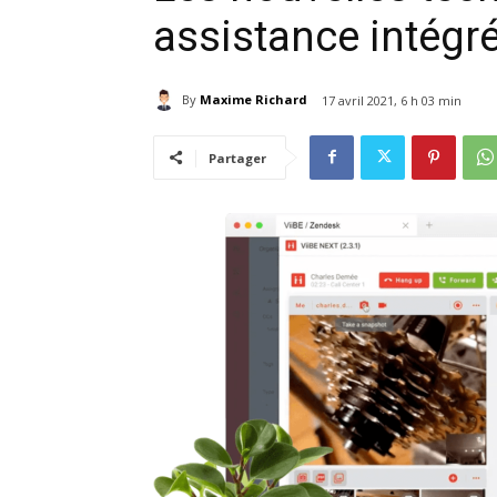
assistance intég
By
Maxime Richard
17 avril 2021, 6 h 03 min
Partager