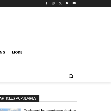
ING
MODE
ARTICLES POPULAIRES
Quels sont les avantages de vivre