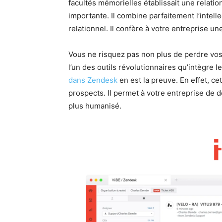
facultés mémorielles établissait une relati
importante. Il combine parfaitement l’intellec
relationnel. Il confère à votre entreprise u
Vous ne risquez pas non plus de perdre vos 
l’un des outils révolutionnaires qu’intègre 
dans Zendesk
en est la preuve. En effet, cet
prospects. Il permet à votre entreprise de 
plus humanisé.