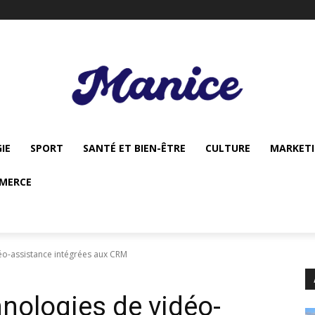
IE
SPORT
SANTÉ ET BIEN-ÊTRE
CULTURE
MARKET
MERCE
éo-assistance intégrées aux CRM
hnologies de vidéo-