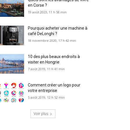
en Corse ?
19 août 2023, 11 h 58 min
Pourquoi acheter une machine à
café DeLonghi ?
18 novembre 2020, 17 h 42 min
10 des plus beaux endroits à
visiter en Hongrie
7 août 2019, 11 h 41 min
Comment créer un logo pour
votre entreprise
5 août 2019, 12 h 52 min
Voir plus