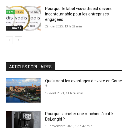
Pourquoi le label Ecovadis est devenu
incontournable pour les entreprises
engagées
29 juin 2025, 13 h 52 min
Business
ARTICLES POPULAIRES
Quels sont les avantages de vivre en Corse
?
19 août 2023, 11 h 58 min
Pourquoi acheter une machine à café
DeLonghi ?
18 novembre 2020, 17 h 42 min