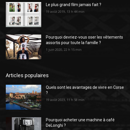
Le plus grand film jamais fait ?
19 août 2019, 13 h 44 min
Pourquoi devriez-vous oser les vêtements
assortis pour toute la famille ?
1 juin 2020, 22 h 15 min
Articles populaires
Quels sont les avantages de vivre en Corse
?
19 août 2023, 11 h 58 min
Pourquoi acheter une machine à café
DeLonghi ?