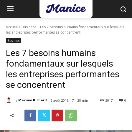
Accueil
Business
Les 7 besoins humains fondamentaux sur lesquels
les entreprises performantes se concentrent
Business
Les 7 besoins humains
fondamentaux sur lesquels
les entreprises performantes
se concentrent
By
Maxime Richard
2 août 2019, 17 h 28 min
3017
0