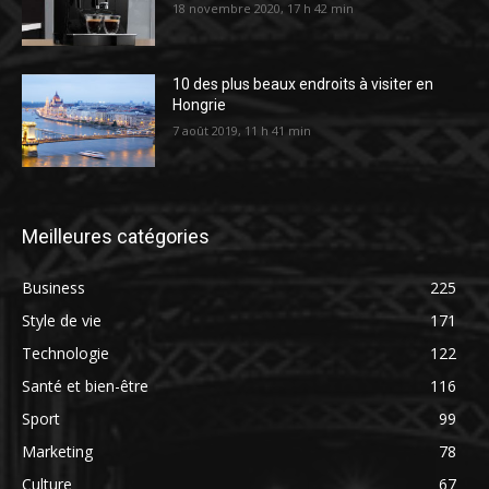
18 novembre 2020, 17 h 42 min
10 des plus beaux endroits à visiter en
Hongrie
7 août 2019, 11 h 41 min
Meilleures catégories
Business
225
Style de vie
171
Technologie
122
Santé et bien-être
116
Sport
99
Marketing
78
Culture
67