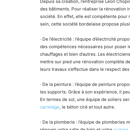
Depuis sa création, l’entreprise Léon Chopi
des bâtiments. Pour réaliser la rénovation i
société. En effet, elle est compétente pou
sein, cette société bordelaise propose plus
· De l’électricité : l’équipe d’électricité p
des compétences nécessaires pour poser les 
chauffages et bien d’autres. Les électrici
mettre sur pied une rénovation complète de 
leurs travaux s’effectue dans le respect de
· De la peinture : l’équipe de peinture pr
les supports. Grâce à son expérience, il peu
En termes de sol, une équipe de soliers sera
carrelage
, le béton ciré et tout autre.
· De la plomberie : l’équipe de plomberies m
rénover votre salle de bain et votre
cuisine