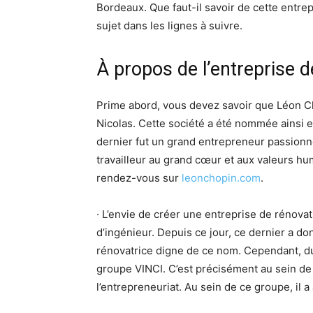
Bordeaux. Que faut-il savoir de cette entr
sujet dans les lignes à suivre.
À propos de l’entreprise 
Prime abord, vous devez savoir que Léon C
Nicolas. Cette société a été nommée ainsi 
dernier fut un grand entrepreneur passionné 
travailleur au grand cœur et aux valeurs hu
rendez-vous sur
leonchopin.com
.
· L’envie de créer une entreprise de rénova
d’ingénieur. Depuis ce jour, ce dernier a d
rénovatrice digne de ce nom. Cependant, dur
groupe VINCI. C’est précisément au sein de c
l’entrepreneuriat. Au sein de ce groupe, il a