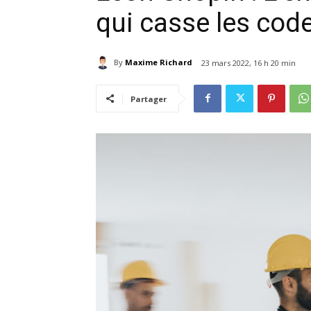
qui casse les cod
By
Maxime Richard
23 mars 2022, 16 h 20 min
Partager