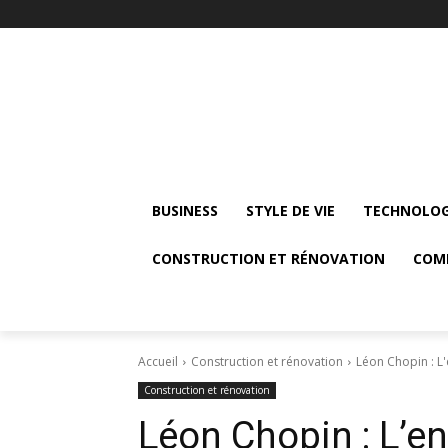
BUSINESS
STYLE DE VIE
TECHNOLOG
CONSTRUCTION ET RÉNOVATION
COM
Accueil
Construction et rénovation
Léon Chopin : L'
Construction et rénovation
Léon Chopin : L’en