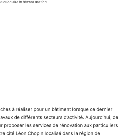
uction site in blurred motion.
âches à réaliser pour un bâtiment lorsque ce dernier
ravaux de différents secteurs d’activité. Aujourd’hui, de
 proposer les services de rénovation aux particuliers
être cité Léon Chopin localisé dans la région de