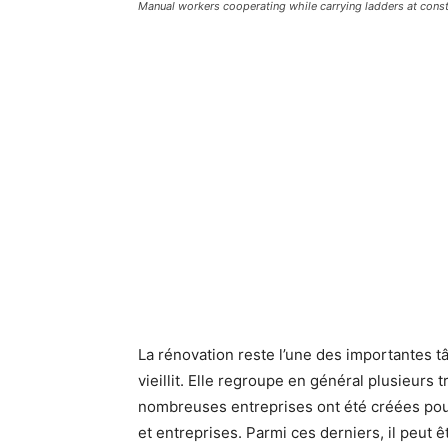
Manual workers cooperating while carrying ladders at constr
La rénovation reste l’une des importantes t
vieillit. Elle regroupe en général plusieurs t
nombreuses entreprises ont été créées pour
et entreprises. Parmi ces derniers, il peut 