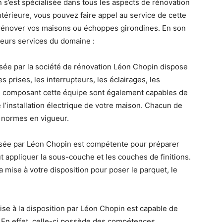
n s’est spécialisée dans tous les aspects de rénovation
ntérieure, vous pouvez faire appel au service de cette
r rénover vos maisons ou échoppes girondines. En son
ieurs services du domaine :
roposée par la société de rénovation Léon Chopin dispose
prises, les interrupteurs, les éclairages, les
ens composant cette équipe sont également capables de
l’installation électrique de votre maison. Chacun de
s normes en vigueur.
oposée par Léon Chopin est compétente pour préparer
t appliquer la sous-couche et les couches de finitions.
 mise à votre disposition pour poser le parquet, le
ise à la disposition par Léon Chopin est capable de
. En effet, celle-ci possède des compétences