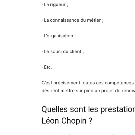
· La rigueur ;
· La connaissance du métier ;
· L’organisation ;
· Le souci du client ;
· Etc.
C’est précisément toutes ces compétences q
désirent mettre sur pied un projet de rénov
Quelles sont les prestatio
Léon Chopin ?