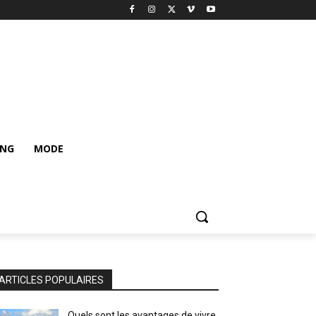
ING
MODE
ARTICLES POPULAIRES
Quels sont les avantages de vivre