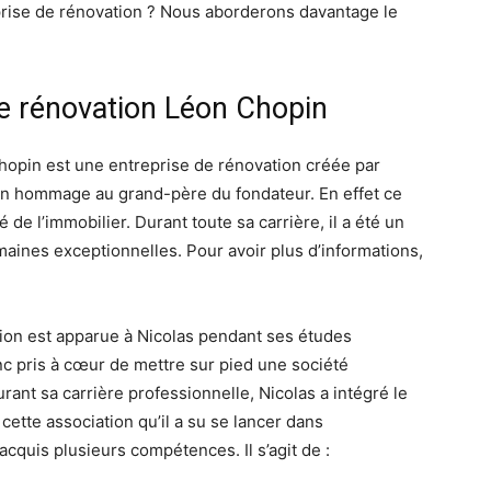
eprise de rénovation ? Nous aborderons davantage le
de rénovation Léon Chopin
hopin est une entreprise de rénovation créée par
en hommage au grand-père du fondateur. En effet ce
de l’immobilier. Durant toute sa carrière, il a été un
maines exceptionnelles. Pour avoir plus d’informations,
tion est apparue à Nicolas pendant ses études
onc pris à cœur de mettre sur pied une société
ant sa carrière professionnelle, Nicolas a intégré le
ette association qu’il a su se lancer dans
 acquis plusieurs compétences. Il s’agit de :