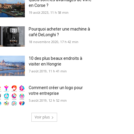
en Corse ?
19 août 2023, 11 h 58 min
Pourquoi acheter une machine à
café DeLonghi ?
18 novembre 2020, 17 h 42 min
10 des plus beaux endroits à
visiter en Hongrie
7 août 2019, 11 h 41 min
Comment créer un logo pour
votre entreprise
5 août 2019, 12 h 52 min
Voir plus