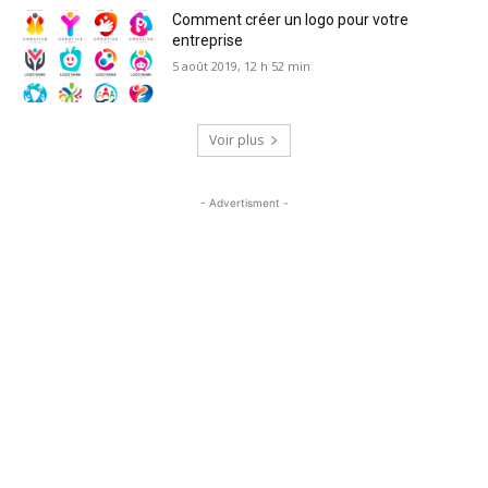
Comment créer un logo pour votre
entreprise
5 août 2019, 12 h 52 min
Voir plus
- Advertisment -