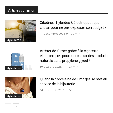
Articles commun
Citadines, hybrides & électriques : que
choisir pour ne pas dépasser son budget ?
11 décembre 2025, 9 h 00 min
Style de vie
Arrêter de fumer grâce à la cigarette
électronique : pourquoi choisir des produits
naturels sans propylène glycol ?
30 octobre 2025, 11 h 27 min
Style de vie
Quand la porcelaine de Limoges se met au
service de la bijouterie
14 octobre 2025, 16 h 56 min
Style de vie