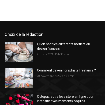
Choix de la rédaction
Quels sont les différents métiers du
design français
21 mars 2021, 15 h 38 min
Comment devenir graphiste freelance ?
20 novembre 2020, 4 h 01 min
Octopus, votre love store en ligne pour
intensifier vos moments coquins