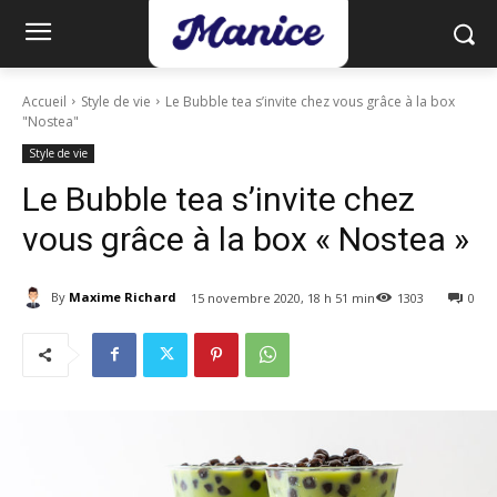
Accueil
Style de vie
Le Bubble tea s’invite chez vous grâce à la box
"Nostea"
Style de vie
Le Bubble tea s’invite chez
vous grâce à la box « Nostea »
By
Maxime Richard
15 novembre 2020, 18 h 51 min
1303
0