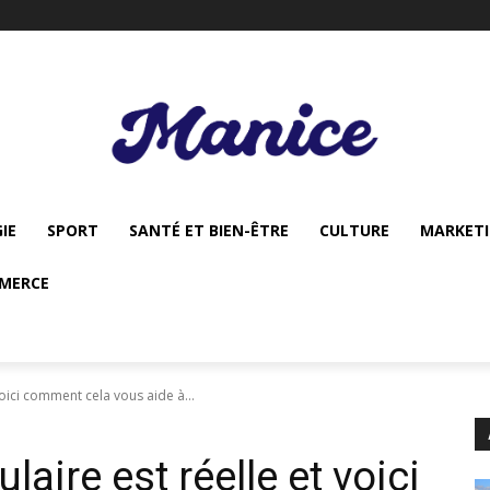
IE
SPORT
SANTÉ ET BIEN-ÊTRE
CULTURE
MARKET
MERCE
oici comment cela vous aide à...
ire est réelle et voici