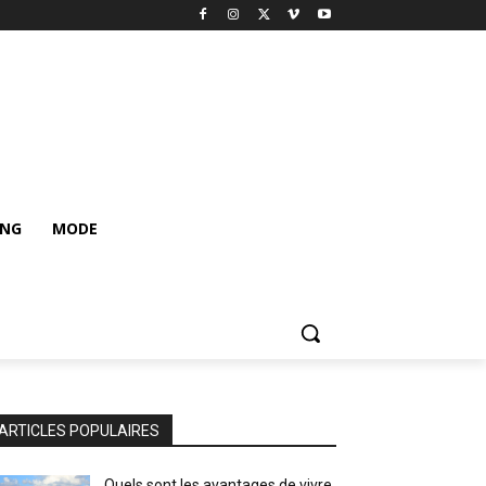
ING
MODE
ARTICLES POPULAIRES
Quels sont les avantages de vivre