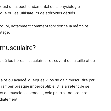
» est un aspect fondamental de la physiologie
que ou les utilisateurs de stéroïdes dédiés.
pourquoi, notamment comment fonctionne la mémoire
ntage.
 musculaire?
ù les fibres musculaires retrouvent de la taille et de
aire ou avancé, quelques kilos de gain musculaire par
un ramper presque imperceptible. S’ils arrêtent de se
los de muscle, cependant, cela pourrait ne prendre
diatement.