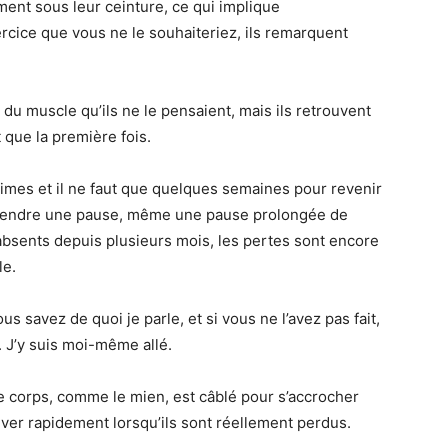
ment sous leur ceinture, ce qui implique
rcice que vous ne le souhaiteriez, ils remarquent
 du muscle qu’ils ne le pensaient, mais ils retrouvent
que la première fois.
nimes et il ne faut que quelques semaines pour revenir
e prendre une pause, même une pause prolongée de
 absents depuis plusieurs mois, les pertes sont encore
le.
s savez de quoi je parle, et si vous ne l’avez pas fait,
 J’y suis moi-même allé.
e corps, comme le mien, est câblé pour s’accrocher
uver rapidement lorsqu’ils sont réellement perdus.