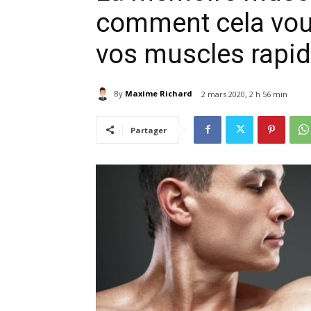
comment cela vou
vos muscles rapi
By
Maxime Richard
2 mars 2020, 2 h 56 min
Partager