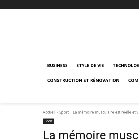
BUSINESS
STYLE DE VIE
TECHNOLOG
CONSTRUCTION ET RÉNOVATION
COM
Accueil
Sport
La mémoire musculaire est réelle et v
Sport
La mémoire muscula