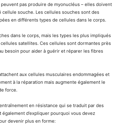
ne peuvent pas produire de myonucléus – elles doivent
lé cellule souche. Les cellules souches sont des
pées en différents types de cellules dans le corps.
ches dans le corps, mais les types les plus impliqués
cellules satellites. Ces cellules sont dormantes près
u besoin pour aider à guérir et réparer les fibres
s s’attachent aux cellules musculaires endommagées et
ement à la réparation mais augmente également le
de force.
’entraînement en résistance qui se traduit par des
et également d’expliquer pourquoi vous devez
ur devenir plus en forme: