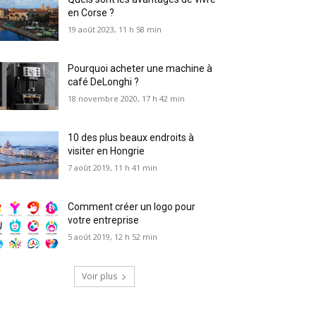
en Corse ?
19 août 2023, 11 h 58 min
Pourquoi acheter une machine à
café DeLonghi ?
18 novembre 2020, 17 h 42 min
10 des plus beaux endroits à
visiter en Hongrie
7 août 2019, 11 h 41 min
Comment créer un logo pour
votre entreprise
5 août 2019, 12 h 52 min
Voir plus