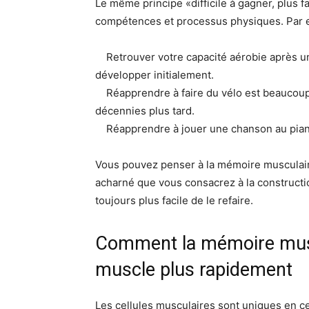
Le même principe «difficile à gagner, plus 
compétences et processus physiques. Par ex
Retrouver votre capacité aérobie après une
développer initialement.
Réapprendre à faire du vélo est beaucoup
décennies plus tard.
Réapprendre à jouer une chanson au piano 
Vous pouvez penser à la mémoire musculair
acharné que vous consacrez à la construction
toujours plus facile de le refaire.
Comment la mémoire muscu
muscle plus rapidement
Les cellules musculaires sont uniques en c