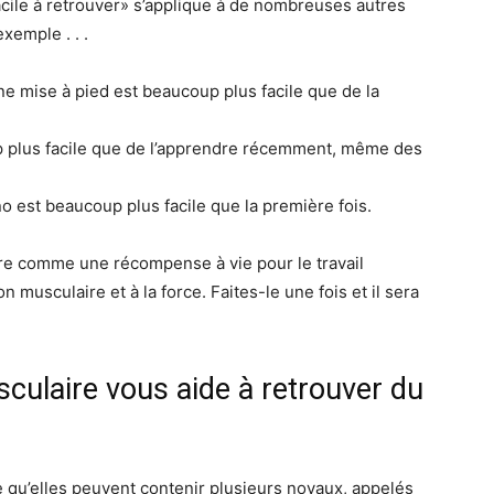
facile à retrouver» s’applique à de nombreuses autres
emple . . .
 mise à pied est beaucoup plus facile que de la
 plus facile que de l’apprendre récemment, même des
est beaucoup plus facile que la première fois.
e comme une récompense à vie pour le travail
 musculaire et à la force. Faites-le une fois et il sera
laire vous aide à retrouver du
e qu’elles peuvent contenir plusieurs noyaux, appelés