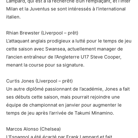
Lampard, qui est à la recherche d’un remplaçant, et l’Inter
Milan et la Juventus se sont intéressés à l’international
italien.
Rhian Brewster (Liverpool – prêt)
L’attaquant anglais prodigieux a lutté pour le temps de jeu
cette saison avec Swansea, actuellement manager de
l’ancien entraîneur de l’Angleterre U17 Steve Cooper,
menant la course pour sa signature.
Curtis Jones (Liverpool – prêt)
Un autre diplômé passionnant de l’académie, Jones a fait
ses débuts cette saison, mais pourrait rejoindre une
équipe de championnat en janvier pour augmenter le
temps de jeu après l’arrivée de Takumi Minamino.
Marcos Alonso (Chelsea)
L’Espagnol a été écarté par Frank Lampard et fait