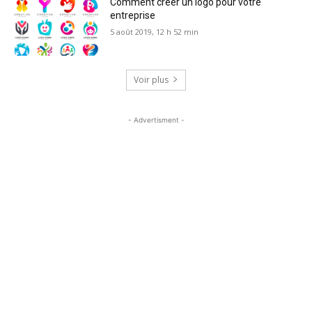
Comment créer un logo pour votre
entreprise
5 août 2019, 12 h 52 min
Voir plus
- Advertisment -