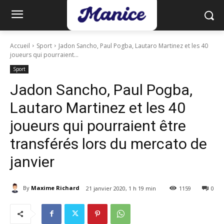
Accueil
Sport
Jadon Sancho, Paul Pogba, Lautaro Martinez et les 40
joueurs qui pourraient...
Sport
Jadon Sancho, Paul Pogba,
Lautaro Martinez et les 40
joueurs qui pourraient être
transférés lors du mercato de
janvier
By
Maxime Richard
21 janvier 2020, 1 h 19 min
1159
0