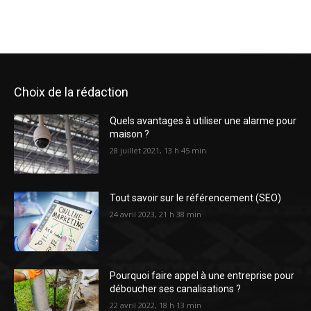
Choix de la rédaction
Quels avantages à utiliser une alarme pour
maison ?
28 juillet 2021, 13 h 45 min
Tout savoir sur le référencement (SEO)
24 avril 2023, 21 h 38 min
Pourquoi faire appel à une entreprise pour
déboucher ses canalisations ?
22 avril 2022, 18 h 13 min