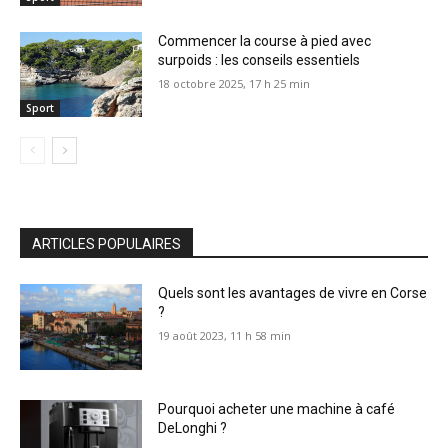
Commencer la course à pied avec
surpoids : les conseils essentiels
18 octobre 2025, 17 h 25 min
Sport
ARTICLES POPULAIRES
Quels sont les avantages de vivre en Corse
?
19 août 2023, 11 h 58 min
Pourquoi acheter une machine à café
DeLonghi ?