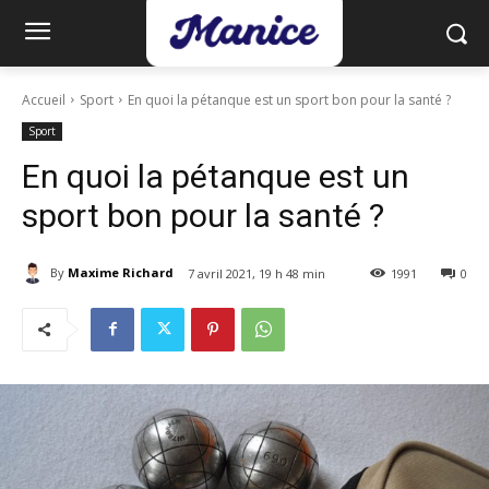
Accueil
Sport
En quoi la pétanque est un sport bon pour la santé ?
Sport
En quoi la pétanque est un
sport bon pour la santé ?
By
Maxime Richard
7 avril 2021, 19 h 48 min
1991
0