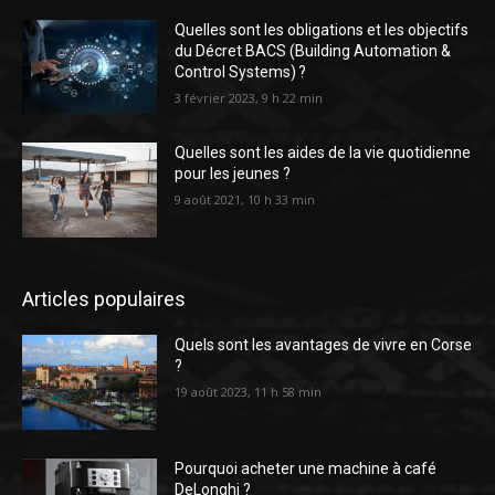
Quelles sont les obligations et les objectifs
du Décret BACS (Building Automation &
Control Systems) ?
3 février 2023, 9 h 22 min
Quelles sont les aides de la vie quotidienne
pour les jeunes ?
9 août 2021, 10 h 33 min
Articles populaires
Quels sont les avantages de vivre en Corse
?
19 août 2023, 11 h 58 min
Pourquoi acheter une machine à café
DeLonghi ?