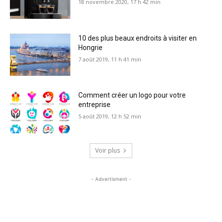
18 novembre 2020, 17 h 42 min
10 des plus beaux endroits à visiter en
Hongrie
7 août 2019, 11 h 41 min
Comment créer un logo pour votre
entreprise
5 août 2019, 12 h 52 min
Voir plus
- Advertisment -