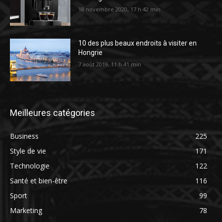
18 novembre 2020, 17 h 42 min
10 des plus beaux endroits à visiter en
Hongrie
7 août 2019, 11 h 41 min
Meilleures catégories
Business
225
Style de vie
171
Technologie
122
Santé et bien-être
116
Sport
99
Marketing
78