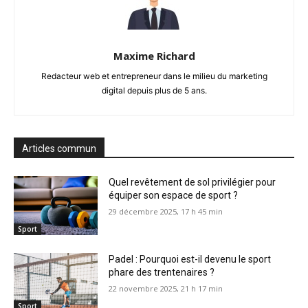
Maxime Richard
Redacteur web et entrepreneur dans le milieu du marketing
digital depuis plus de 5 ans.
Articles commun
Quel revêtement de sol privilégier pour
équiper son espace de sport ?
29 décembre 2025, 17 h 45 min
Sport
Padel : Pourquoi est-il devenu le sport
phare des trentenaires ?
22 novembre 2025, 21 h 17 min
Sport