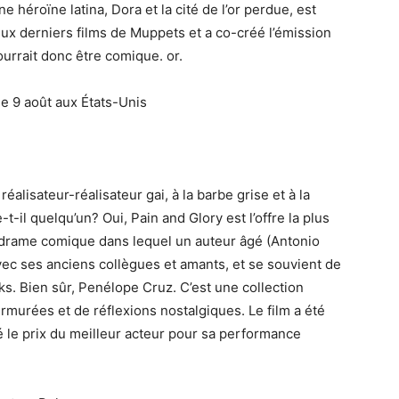
 héroïne latina, Dora et la cité de l’or perdue, est
eux derniers films de Muppets et a co-créé l’émission
ourrait donc être comique. or.
le 9 août aux États-Unis
éalisateur-réalisateur gai, à la barbe grise et à la
-il quelqu’un? Oui, Pain and Glory est l’offre la plus
n drame comique dans lequel un auteur âgé (Antonio
vec ses anciens collègues et amants, et se souvient de
cks. Bien sûr, Penélope Cruz. C’est une collection
urées et de réflexions nostalgiques. Le film a été
le prix du meilleur acteur pour sa performance