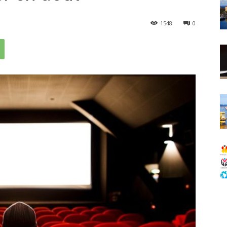
1548
0