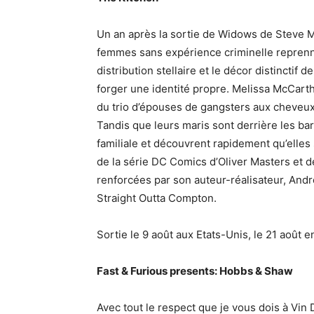
Un an après la sortie de Widows de Steve Mc
femmes sans expérience criminelle reprenne
distribution stellaire et le décor distinctif
forger une identité propre. Melissa McCarth
du trio d’épouses de gangsters aux cheveu
Tandis que leurs maris sont derrière les ba
familiale et découvrent rapidement qu’elle
de la série DC Comics d’Oliver Masters et d
renforcées par son auteur-réalisateur, And
Straight Outta Compton.
Sortie le 9 août aux Etats-Unis, le 21 août e
Fast & Furious presents: Hobbs & Shaw
Avec tout le respect que je vous dois à Vin