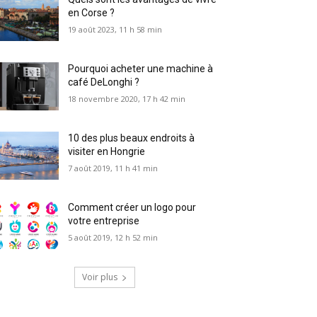
en Corse ?
19 août 2023, 11 h 58 min
Pourquoi acheter une machine à
café DeLonghi ?
18 novembre 2020, 17 h 42 min
10 des plus beaux endroits à
visiter en Hongrie
7 août 2019, 11 h 41 min
Comment créer un logo pour
votre entreprise
5 août 2019, 12 h 52 min
Voir plus