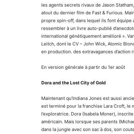
les agents secrets rivaux de Jason Statham
atout du dernier film de Fast & Furious. Mai
propre spin-off, dans lequel ils font équipe
ressembler à un livre auto-publié d’anecdote
international génétiquement amélioré ». Van
Leitch, dont le CV – John Wick, Atomic Blo
en production. des extravagances d’action 
En version générale à partir du 1er août
Dora and the Lost City of Gold
Maintenant qu’Indiana Jones est aussi ancien
est terminé pour la franchise Lara Croft, l
l’exploratrice. Dora (Isabela Moner), inscrit
américain. Mais lorsque ses parents (Michae
dans la jungle avec son sac à dos, son cout