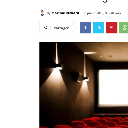
By
Maxime Richard
30 juillet 2019, 0 h 40 min
Partager