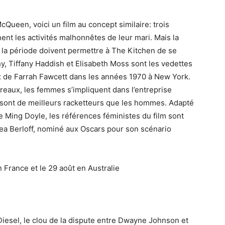
Queen, voici un film au concept similaire: trois
nt les activités malhonnêtes de leur mari. Mais la
 de la période doivent permettre à The Kitchen de se
y, Tiffany Haddish et Elisabeth Moss sont les vedettes
x de Farrah Fawcett dans les années 1970 à New York.
rreaux, les femmes s’impliquent dans l’entreprise
s sont de meilleurs racketteurs que les hommes. Adapté
e Ming Doyle, les références féministes du film sont
rea Berloff, nominé aux Oscars pour son scénario
n France et le 29 août en Australie
 Diesel, le clou de la dispute entre Dwayne Johnson et