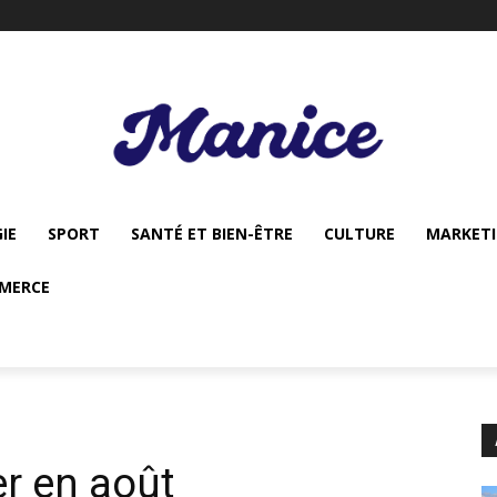
IE
SPORT
SANTÉ ET BIEN-ÊTRE
CULTURE
MARKET
MERCE
er en août