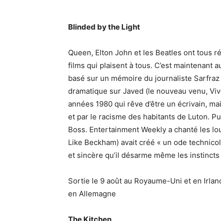
Blinded by the Light
Queen, Elton John et les Beatles ont tous 
films qui plaisent à tous. C’est maintenant 
basé sur un mémoire du journaliste Sarfraz
dramatique sur Javed (le nouveau venu, Viv
années 1980 qui rêve d’être un écrivain, mais
et par le racisme des habitants de Luton. P
Boss. Entertainment Weekly a chanté les lo
Like Beckham) avait créé « un ode technico
et sincère qu’il désarme même les instincts
Sortie le 9 août au Royaume-Uni et en Irland
en Allemagne
The Kitchen