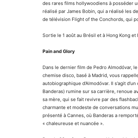
des rares films hollywoodiens à posséder une
réalisé par James Bobin, qui a réalisé les d
de télévision Flight of the Conchords, qui p
Sortie le 1 août au Brésil et à Hong Kong et 
Pain and Glory
Dans le dernier film de Pedro Almodóvar, le r
chemise disco, basé à Madrid, vous rappelle-t
autobiographique d’Almodóvar. Il s’agit d’u
Banderas) rumine sur sa carrière, renoue a
sa mère, qui se fait revivre par des flashba
charmante et modeste de conversations murm
présenté à Cannes, où Banderas a remporté 
« chaleureuse et nuancée ».