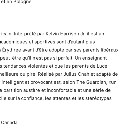
 et en Pologne
ain. Interprété par Kelvin Harrison Jr, il est un
 académiques et sportives sont d’autant plus
n Érythrée avant d’être adopté par ses parents libéraux
eut-être qu’il n’est pas si parfait. Un enseignant
des tendances violentes et que les parents de Luce
eilleure ou pire. Réalisé par Julius Onah et adapté de
, intelligent et provocant est, selon The Guardian, «un
partition austère et inconfortable et une série de
cile sur la confiance, les attentes et les stéréotypes
u Canada