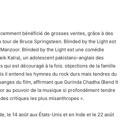
récemment bénéficié de grosses ventes, grâce à des
au tour de Bruce Springsteen. Blinded by the Light est
 Manzoor. Blinded by the Light est une comédie
eik Kalra), un adolescent pakistano-anglais des
 qui est découragé à la fois. objections de la famille
uis il entend les hymnes du rock durs mais tendres du
uanges du film, affirmant que Gurinda Chadha (Bend It
lor au pouvoir de la musique si profondément tendre
 des critiques les plus misanthropes ».
e, le 14 août aux États-Unis et en Inde et le 22 août