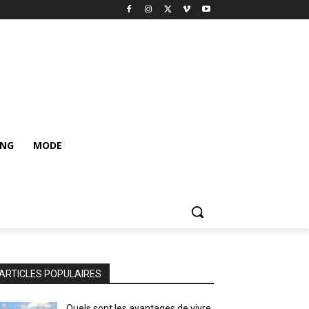
ING
MODE
ARTICLES POPULAIRES
Quels sont les avantages de vivre