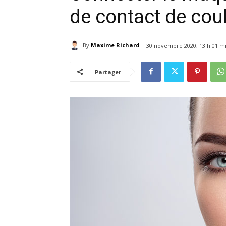
de contact de cou
By
Maxime Richard
30 novembre 2020, 13 h 01 m
Partager