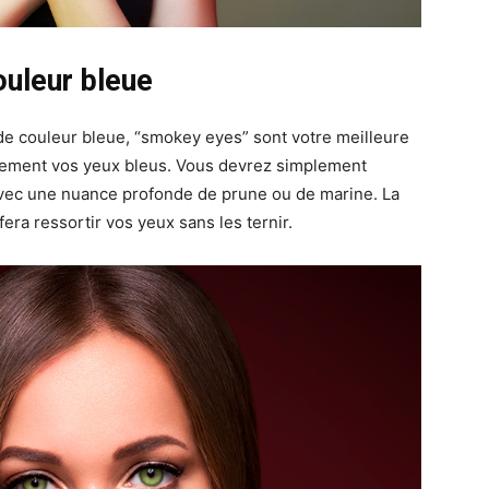
ouleur bleue
 de couleur bleue, “smokey eyes” sont votre meilleure
itement vos yeux bleus. Vous devrez simplement
avec une nuance profonde de prune ou de marine. La
era ressortir vos yeux sans les ternir.