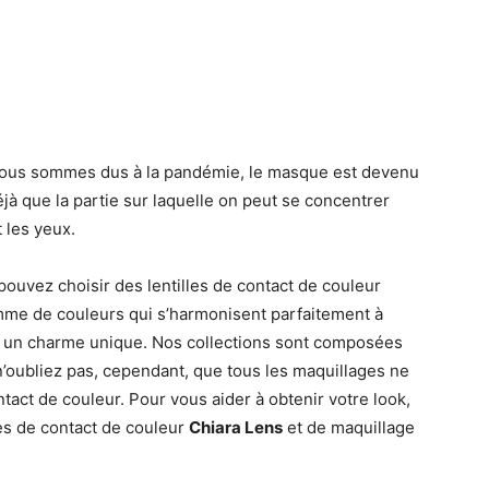
ù nous sommes dus à la pandémie, le masque est devenu
éjà que la partie sur laquelle on peut se concentrer
 les yeux.
pouvez choisir des lentilles de contact de couleur
mme de couleurs qui s’harmonisent parfaitement à
t un charme unique. Nos collections sont composées
n’oubliez pas, cependant, que tous les maquillages ne
ntact de couleur. Pour vous aider à obtenir votre look,
les de contact de couleur
Chiara Lens
et de maquillage