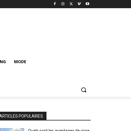
ING
MODE
ARTICLES POPULAIRES
Quels sont les avantages de vivre