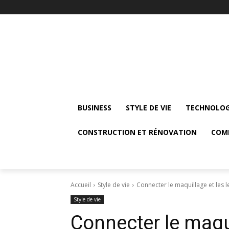
BUSINESS
STYLE DE VIE
TECHNOLOG
CONSTRUCTION ET RÉNOVATION
COM
Accueil
Style de vie
Connecter le maquillage et les l
Style de vie
Connecter le maquil