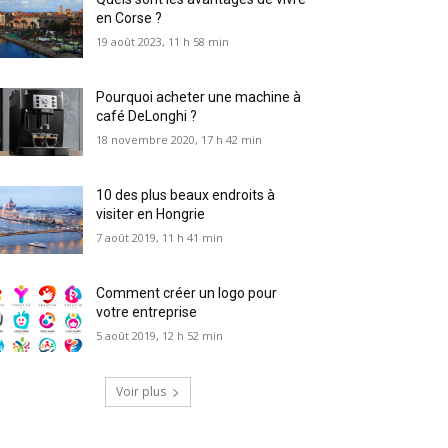
en Corse ?
19 août 2023, 11 h 58 min
Pourquoi acheter une machine à
café DeLonghi ?
18 novembre 2020, 17 h 42 min
10 des plus beaux endroits à
visiter en Hongrie
7 août 2019, 11 h 41 min
Comment créer un logo pour
votre entreprise
5 août 2019, 12 h 52 min
Voir plus