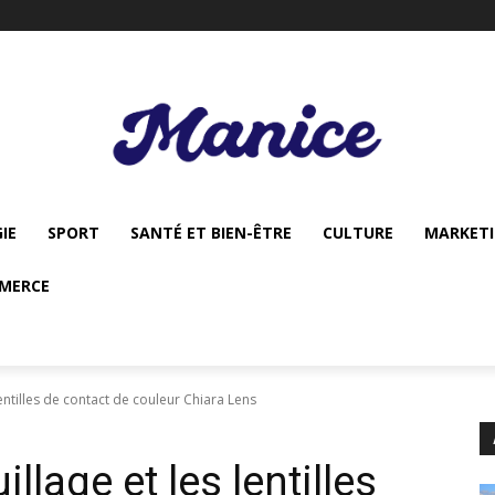
IE
SPORT
SANTÉ ET BIEN-ÊTRE
CULTURE
MARKET
MERCE
entilles de contact de couleur Chiara Lens
lage et les lentilles