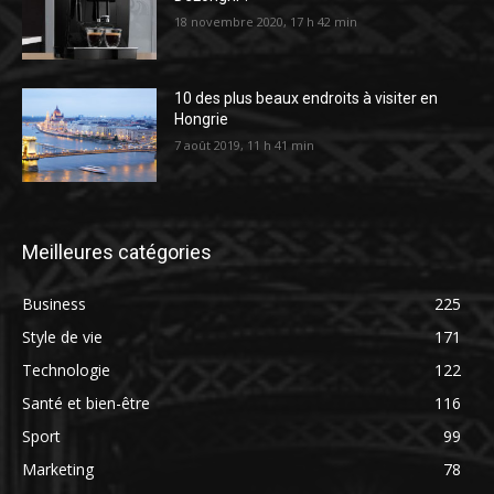
18 novembre 2020, 17 h 42 min
10 des plus beaux endroits à visiter en
Hongrie
7 août 2019, 11 h 41 min
Meilleures catégories
Business
225
Style de vie
171
Technologie
122
Santé et bien-être
116
Sport
99
Marketing
78