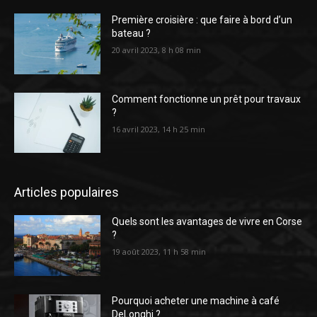
Première croisière : que faire à bord d’un
bateau ?
20 avril 2023, 8 h 08 min
Comment fonctionne un prêt pour travaux
?
16 avril 2023, 14 h 25 min
Articles populaires
Quels sont les avantages de vivre en Corse
?
19 août 2023, 11 h 58 min
Pourquoi acheter une machine à café
DeLonghi ?