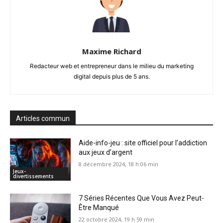
Maxime Richard
Redacteur web et entrepreneur dans le milieu du marketing
digital depuis plus de 5 ans.
Articles commun
Aide-info-jeu : site officiel pour l’addiction
aux jeux d’argent
8 décembre 2024, 18 h 06 min
Jeux-
divertissements
7 Séries Récentes Que Vous Avez Peut-
Être Manqué
22 octobre 2024, 19 h 59 min