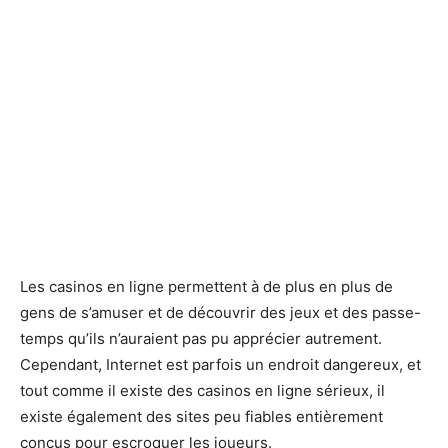
Les casinos en ligne permettent à de plus en plus de
gens de s’amuser et de découvrir des jeux et des passe-
temps qu’ils n’auraient pas pu apprécier autrement.
Cependant, Internet est parfois un endroit dangereux, et
tout comme il existe des casinos en ligne sérieux, il
existe également des sites peu fiables entièrement
conçus pour escroquer les joueurs.