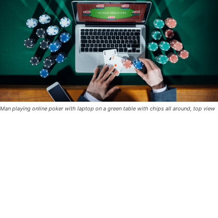
Man playing online poker with laptop on a green table with chips all around, top view