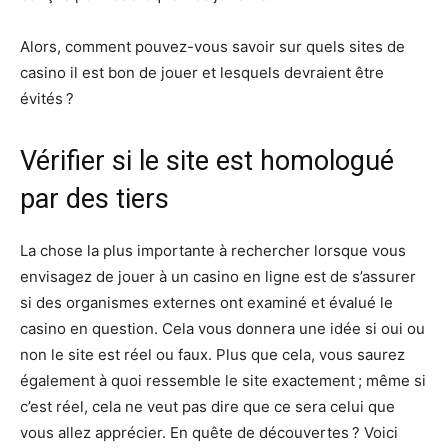
Alors, comment pouvez-vous savoir sur quels sites de
casino il est bon de jouer et lesquels devraient être
évités ?
Vérifier si le site est homologué
par des tiers
La chose la plus importante à rechercher lorsque vous
envisagez de jouer à un casino en ligne est de s’assurer
si des organismes externes ont examiné et évalué le
casino en question. Cela vous donnera une idée si oui ou
non le site est réel ou faux. Plus que cela, vous saurez
également à quoi ressemble le site exactement ; même si
c’est réel, cela ne veut pas dire que ce sera celui que
vous allez apprécier. En quête de découvertes ? Voici