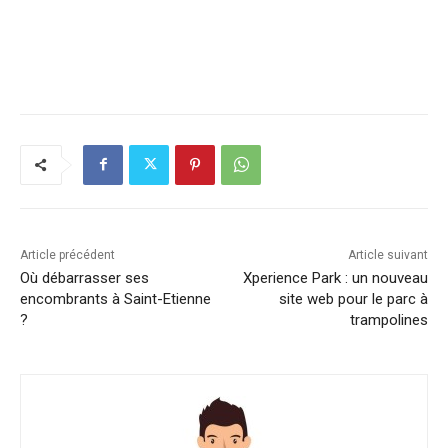
Article précédent
Article suivant
Où débarrasser ses
Xperience Park : un nouveau
encombrants à Saint-Etienne
site web pour le parc à
?
trampolines