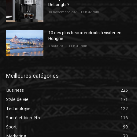
DeLonghi ?
18 novembre 2020, 17 h 42 min
10 des plus beaux endroits à visiter en
Hongrie
7 août 2019, 11 h 41 min
Meilleures catégories
Business
225
Style de vie
171
Technologie
122
Santé et bien-être
116
Sport
99
Marketing
78