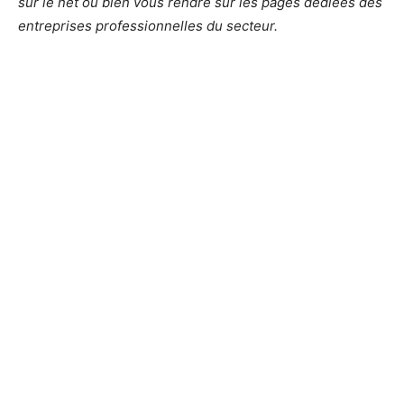
sur le net ou bien vous rendre sur les pages dédiées des
entreprises professionnelles du secteur.