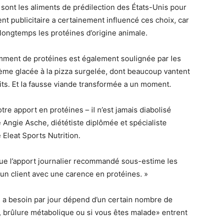
e sont les aliments de prédilection des États-Unis pour
nt publicitaire a certainement influencé ces choix, car
longtemps les protéines d’origine animale.
amment de protéines est également soulignée par les
crème glacée à la pizza surgelée, dont beaucoup vantent
its. Et la fausse viande transformée a un moment.
otre apport en protéines – il n’est jamais diabolisé
 Angie Asche, diététiste diplômée et spécialiste
 Eleat Sports Nutrition.
e que l’apport journalier recommandé sous-estime les
s un client avec une carence en protéines. »
 a besoin par jour dépend d’un certain nombre de
e, brûlure métabolique ou si vous êtes malade» entrent