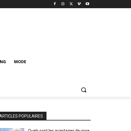
ING
MODE
ARTICLES POPULAIRES
Quels sont les avantages de vivre