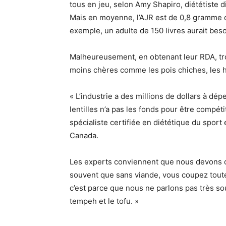
tous en jeu, selon Amy Shapiro, diététiste d
Mais en moyenne, l’AJR est de 0,8 gramme d
exemple, un adulte de 150 livres aurait bes
Malheureusement, en obtenant leur RDA, tro
moins chères comme les pois chiches, les ha
« L’industrie a des millions de dollars à dé
lentilles n’a pas les fonds pour être compéti
spécialiste certifiée en diététique du sport
Canada.
Les experts conviennent que nous devons c
souvent que sans viande, vous coupez toute
c’est parce que nous ne parlons pas très s
tempeh et le tofu. »