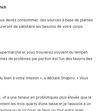
unch
vous devez consommer, ces sources à base de plantes
eront de satisfaire les besoins de votre corps.
u supermarché et vous trouverez souvent du tempeh
ammes de protéines par portion est l’un des favoris des
du bien à votre intestin », a déclaré Shapiro. « Vous
. «Il a une teneur en probiotiques plus élevée que le
ment les trois quarts d’une tasse et je l’associe à un
uinoa ou le riz brun, le farro ou tout autre grain