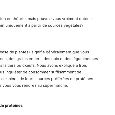
ien en théorie, mais pouvez-vous vraiment obtenir
soin uniquement à partir de sources végétales?
 «à base de plantes» signifie généralement que vous
mes, des grains entiers, des noix et des légumineuses
ts laitiers ou d’œufs. Nous avons expliqué à trois
vous inquiéter de consommer suffisamment de
gé certaines de leurs sources préférées de protéines
ue vous vous rendrez au supermarché.
de protéines