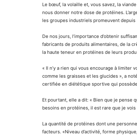
Le bœuf, la volaille et, vous savez, la viand
nous donner notre dose de protéines. L’arge
les groupes industriels promeuvent depuis 
De nos jours, l’importance d’obtenir suffis
fabricants de produits alimentaires, de la 
la haute teneur en protéines de leurs produ
« Il n’y a rien qui vous encourage à limiter v
comme les graisses et les glucides », a noté
certifiée en diététique sportive qui possède
Et pourtant, elle a dit: « Bien que je pens
besoins en protéines, il est rare que je voi
La quantité de protéines dont une personne
facteurs. «Niveau d’activité, forme physiqu