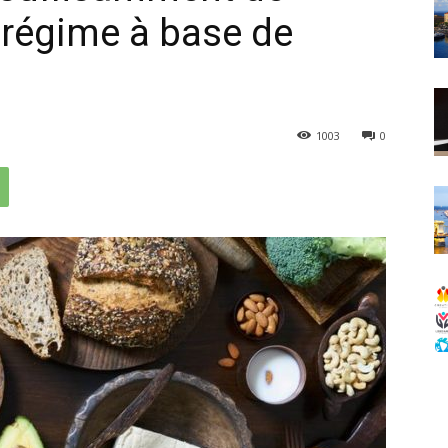
 régime à base de
1003
0