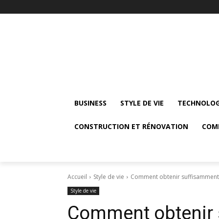
BUSINESS
STYLE DE VIE
TECHNOLOG
CONSTRUCTION ET RÉNOVATION
COM
Accueil
Style de vie
Comment obtenir suffisamment 
Style de vie
Comment obtenir 