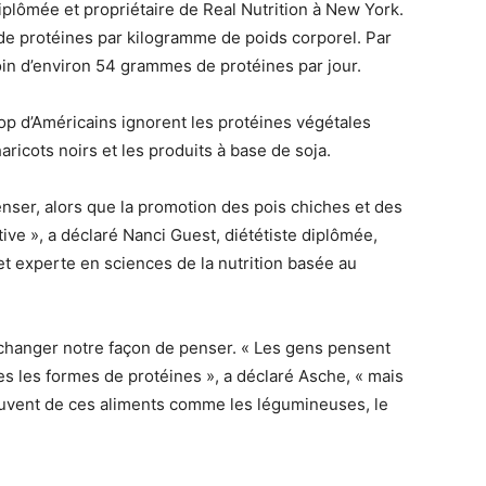
iplômée et propriétaire de Real Nutrition à New York.
e protéines par kilogramme de poids corporel. Par
oin d’environ 54 grammes de protéines par jour.
p d’Américains ignorent les protéines végétales
ricots noirs et les produits à base de soja.
penser, alors que la promotion des pois chiches et des
tive », a déclaré Nanci Guest, diététiste diplômée,
 et experte en sciences de la nutrition basée au
hanger notre façon de penser. « Les gens pensent
s les formes de protéines », a déclaré Asche, « mais
ouvent de ces aliments comme les légumineuses, le