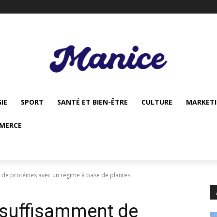
IE
SPORT
SANTÉ ET BIEN-ÊTRE
CULTURE
MARKET
MERCE
de protéines avec un régime à base de plantes
suffisamment de