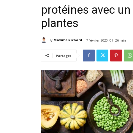
protéines avec un
plantes
By
Maxime Richard
7 février 2020, 0 h 26 min
Partager