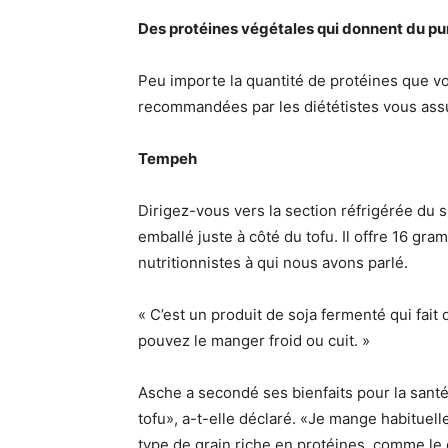
Des protéines végétales qui donnent du p
Peu importe la quantité de protéines que 
recommandées par les diététistes vous assur
Tempeh
Dirigez-vous vers la section réfrigérée d
emballé juste à côté du tofu. Il offre 16 gr
nutritionnistes à qui nous avons parlé.
« C’est un produit de soja fermenté qui fait 
pouvez le manger froid ou cuit. »
Asche a secondé ses bienfaits pour la santé
tofu», a-t-elle déclaré. «Je mange habituelle
type de grain riche en protéines, comme le q