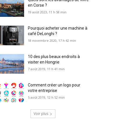
en Corse ?
19 août 2023, 11 h 58 min
Pourquoi acheter une machine à
café DeLonghi ?
18 novembre 2020, 17 h 42 min
10 des plus beaux endroits à
visiter en Hongrie
7 août 2019, 11 h 41 min
Comment créer un logo pour
votre entreprise
5 août 2019, 12 h 52 min
Voir plus