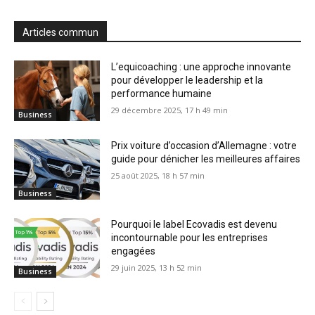
Articles commun
L’equicoaching : une approche innovante
pour développer le leadership et la
performance humaine
29 décembre 2025, 17 h 49 min
Business
Prix voiture d’occasion d’Allemagne : votre
guide pour dénicher les meilleures affaires
25 août 2025, 18 h 57 min
Business
Pourquoi le label Ecovadis est devenu
incontournable pour les entreprises
engagées
29 juin 2025, 13 h 52 min
Business