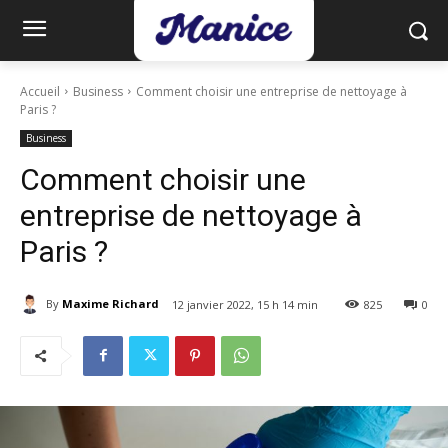
Accueil
Business
Comment choisir une entreprise de nettoyage à
Paris ?
Business
Comment choisir une
entreprise de nettoyage à
Paris ?
By
Maxime Richard
12 janvier 2022, 15 h 14 min
825
0