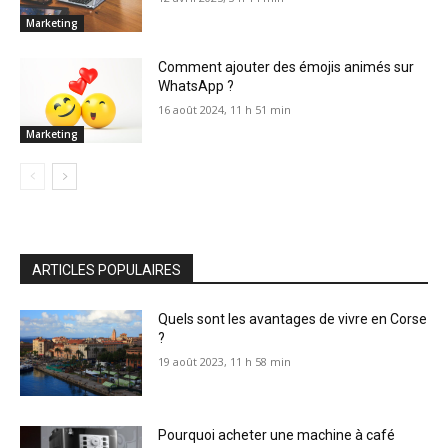
Marketing
Comment ajouter des émojis animés sur
WhatsApp ?
16 août 2024, 11 h 51 min
Marketing
ARTICLES POPULAIRES
Quels sont les avantages de vivre en Corse
?
19 août 2023, 11 h 58 min
Pourquoi acheter une machine à café