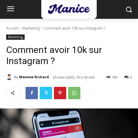
Accueil
Marketing
Comment avoir 10k sur Instagram ?
Marketing
Comment avoir 10k sur
Instagram ?
By
Maxime Richard
25 mars 2022, 15 h 26 min
761
0