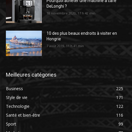
Pourquoi acheter une machine à café
DeLonghi ?
18 novembre 2020, 17 h 42 min
10 des plus beaux endroits à visiter en
Hongrie
7 août 2019, 11 h 41 min
Meilleures catégories
Business
225
Style de vie
171
Technologie
122
Santé et bien-être
116
Sport
99