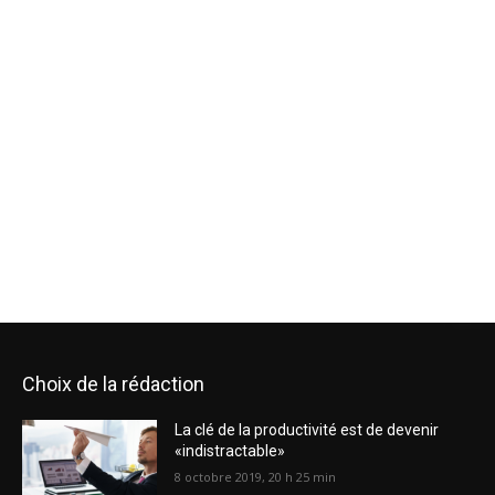
Choix de la rédaction
La clé de la productivité est de devenir
«indistractable»
8 octobre 2019, 20 h 25 min