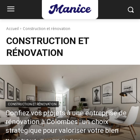
Accueil
Construction et rénovation
CONSTRUCTION ET
RÉNOVATION
CONSTRUCTION ET RÉNOVATION
Confiez vos projets à une entreprise de
rénovation à Colombes : un choix
stratégique pour valoriser votre bien