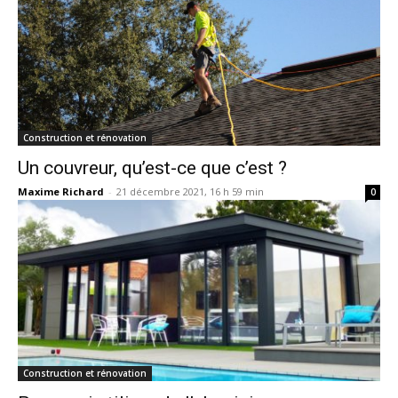
Construction et rénovation
Un couvreur, qu’est-ce que c’est ?
Maxime Richard
-
21 décembre 2021, 16 h 59 min
0
Construction et rénovation