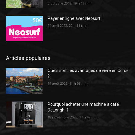
3 octobre 2019, 19 h 19 min
Payer en ligne avec Neosurf !
27 avril 2022, 20 h 11 min
Articles populaires
Quels sont les avantages de vivre en Corse
?
19 août 2023, 11 h 58 min
Pourquoi acheter une machine à café
DeLonghi ?
18 novembre 2020, 17 h 42 min