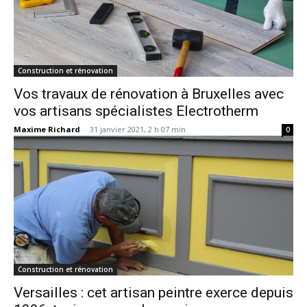
Construction et rénovation
Vos travaux de rénovation à Bruxelles avec
vos artisans spécialistes Electrotherm
Maxime Richard
-
31 janvier 2021, 2 h 07 min
0
Construction et rénovation
Versailles : cet artisan peintre exerce depuis