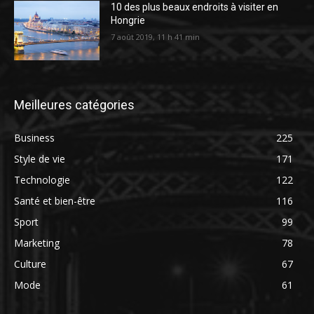
10 des plus beaux endroits à visiter en
Hongrie
7 août 2019, 11 h 41 min
Meilleures catégories
Business
225
Style de vie
171
Technologie
122
Santé et bien-être
116
Sport
99
Marketing
78
Culture
67
Mode
61