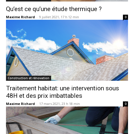
Qu’est ce qu’une étude thermique ?
Maxime Richard
-
9 juillet 2021, 17 h 12 min
0
Construction et rénovation
Traitement habitat: une intervention sous
48H et des prix imbattables
Maxime Richard
-
17 mars 2021, 23 h 18 min
0