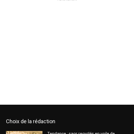
Choix de la rédaction
Tendance : sacs recyclés en voile de