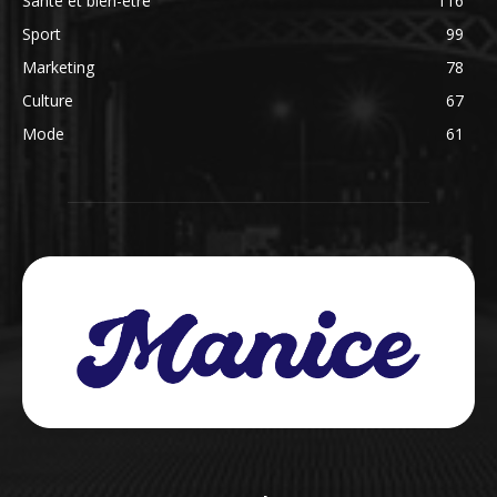
Santé et bien-être
116
Sport
99
Marketing
78
Culture
67
Mode
61