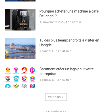
Pourquoi acheter une machine à café
DeLonghi ?
18 novembre 2020, 17 h 42 min
10 des plus beaux endroits à visiter en
Hongrie
7 août 2019, 11 h 41 min
Comment créer un logo pour votre
entreprise
5 août 2019, 12 h 52 min
Voir plus
- Advertisment -