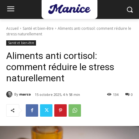
Accueil
Santé et bien-être
Aliments anti cortisol: comment réduire le
stress naturellement
Santé et bien-être
Aliments anti cortisol:
comment réduire le stress
naturellement
By
marco
15 octobre 2025, 4 h 58 min
134
0