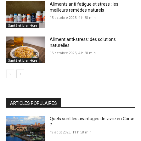
Aliments anti fatigue et stress : les
meilleurs remèdes naturels
15 octobre 2025, 4 h 58 min
Santé et bien-être
Aliment anti-stress: des solutions
naturelles
15 octobre 2025, 4 h 58 min
Santé et bien-être
ARTICLES POPULAIRES
Quels sont les avantages de vivre en Corse
?
19 août 2023, 11 h 58 min