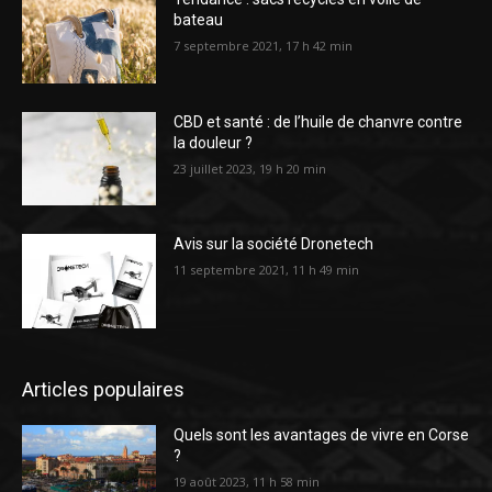
bateau
7 septembre 2021, 17 h 42 min
CBD et santé : de l’huile de chanvre contre
la douleur ?
23 juillet 2023, 19 h 20 min
Avis sur la société Dronetech
11 septembre 2021, 11 h 49 min
Articles populaires
Quels sont les avantages de vivre en Corse
?
19 août 2023, 11 h 58 min