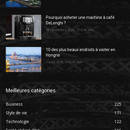
Pourquoi acheter une machine à café
DeLonghi ?
18 novembre 2020, 17 h 42 min
10 des plus beaux endroits à visiter en
Hongrie
7 août 2019, 11 h 41 min
Meilleures catégories
Business
225
Style de vie
171
Technologie
122