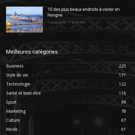
10 des plus beaux endroits à visiter en
Hongrie
7 août 2019, 11 h 41 min
Meilleures catégories
Business
225
Style de vie
171
Technologie
122
Santé et bien-être
116
Sport
99
Marketing
78
Culture
67
Mode
61