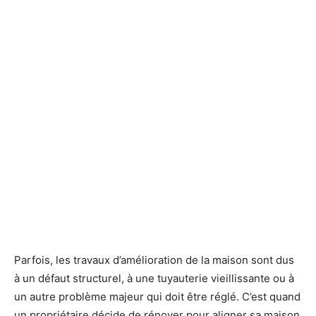
Parfois, les travaux d’amélioration de la maison sont dus
à un défaut structurel, à une tuyauterie vieillissante ou à
un autre problème majeur qui doit être réglé. C’est quand
un propriétaire décide de rénover pour aligner sa maison