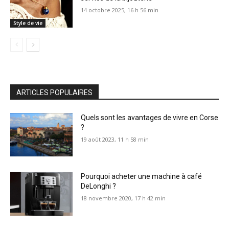
14 octobre 2025, 16 h 56 min
Style de vie
ARTICLES POPULAIRES
Quels sont les avantages de vivre en Corse
?
19 août 2023, 11 h 58 min
Pourquoi acheter une machine à café
DeLonghi ?
18 novembre 2020, 17 h 42 min