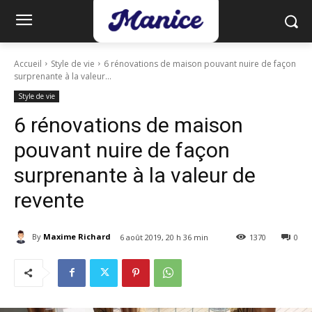
Accueil
Style de vie
6 rénovations de maison pouvant nuire de façon
surprenante à la valeur...
Style de vie
6 rénovations de maison
pouvant nuire de façon
surprenante à la valeur de
revente
By
Maxime Richard
6 août 2019, 20 h 36 min
1370
0