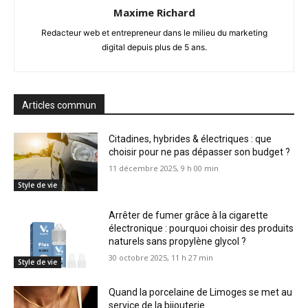
Maxime Richard
Redacteur web et entrepreneur dans le milieu du marketing
digital depuis plus de 5 ans.
Articles commun
Citadines, hybrides & électriques : que
choisir pour ne pas dépasser son budget ?
11 décembre 2025, 9 h 00 min
Style de vie
Arrêter de fumer grâce à la cigarette
électronique : pourquoi choisir des produits
naturels sans propylène glycol ?
30 octobre 2025, 11 h 27 min
Style de vie
Quand la porcelaine de Limoges se met au
service de la bijouterie