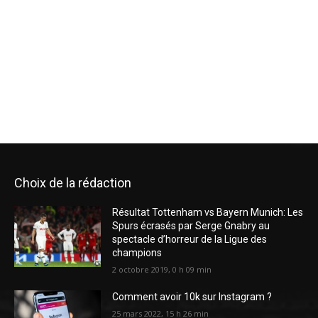
Choix de la rédaction
Résultat Tottenham vs Bayern Munich: Les
Spurs écrasés par Serge Gnabry au
spectacle d’horreur de la Ligue des
champions
2 octobre 2019, 0 h 09 min
Comment avoir 10k sur Instagram ?
25 mars 2022, 15 h 26 min