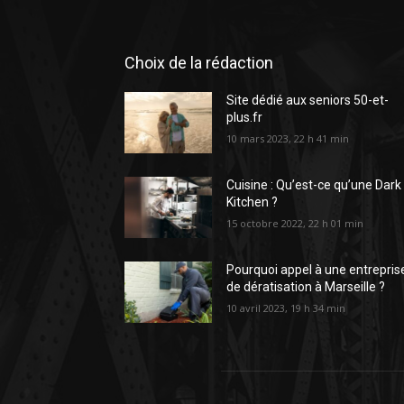
Choix de la rédaction
Site dédié aux seniors 50-et-
plus.fr
10 mars 2023, 22 h 41 min
Cuisine : Qu’est-ce qu’une Dark
Kitchen ?
15 octobre 2022, 22 h 01 min
Pourquoi appel à une entrepris
de dératisation à Marseille ?
10 avril 2023, 19 h 34 min