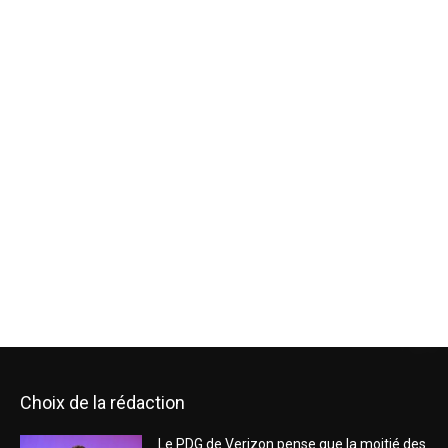
Choix de la rédaction
Le PDG de Verizon pense que la moitié des