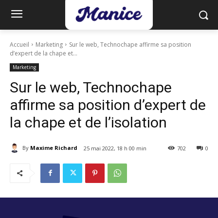
Accueil
Marketing
Sur le web, Technochape affirme sa position
d’expert de la chape et...
Marketing
Sur le web, Technochape
affirme sa position d’expert de
la chape et de l’isolation
By
Maxime Richard
25 mai 2022, 18 h 00 min
702
0