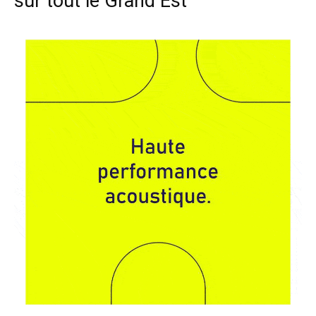
sur tout le Grand Est