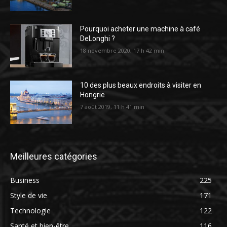
Pourquoi acheter une machine à café
DeLonghi ?
18 novembre 2020, 17 h 42 min
10 des plus beaux endroits à visiter en
Hongrie
7 août 2019, 11 h 41 min
Meilleures catégories
Business
225
Style de vie
171
Technologie
122
Santé et bien-être
116