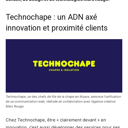
Technochape : un ADN axé
innovation et proximité clients
Technochape, un des chefs de file de la chape en Alsace, annonce l’unification
de sa communication web, réalisée en collaboration avec l’agence créative
Mars Rouge.
Chez Technochape, être « clairement devant » en
innovation, c’est aussi développer des services pour ses