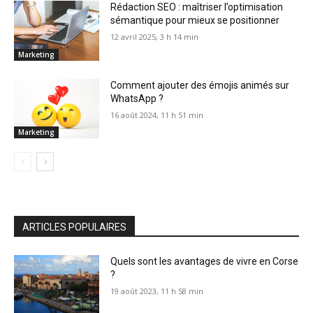
Rédaction SEO : maîtriser l’optimisation
sémantique pour mieux se positionner
12 avril 2025, 3 h 14 min
Marketing
Comment ajouter des émojis animés sur
WhatsApp ?
16 août 2024, 11 h 51 min
Marketing
ARTICLES POPULAIRES
Quels sont les avantages de vivre en Corse
?
19 août 2023, 11 h 58 min