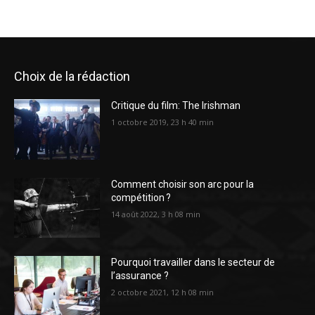
Choix de la rédaction
Critique du film: The Irishman
1 octobre 2019, 23 h 40 min
Comment choisir son arc pour la
compétition ?
14 août 2022, 3 h 08 min
Pourquoi travailler dans le secteur de
l’assurance ?
2 octobre 2021, 12 h 08 min