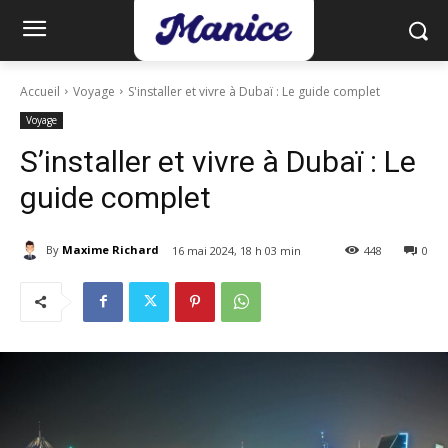
Accueil
Voyage
S'installer et vivre à Dubaï : Le guide complet
Voyage
S’installer et vivre à Dubaï : Le
guide complet
By
Maxime Richard
16 mai 2024, 18 h 03 min
448
0