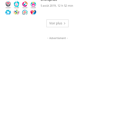
5 août 2019, 12 h 52 min
Voir plus
- Advertisment -