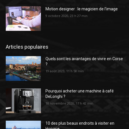
Motion designer : le magicien de l’image
9 octobre 2020, 23 h 27 min
Articles populaires
Quels sont les avantages de vivre en Corse
?
19 août 2023, 11 h 58 min
Pourquoi acheter une machine à café
DeLonghi ?
18 novembre 2020, 17 h 42 min
10 des plus beaux endroits à visiter en
Hongrie