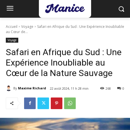
Accueil
Voyage
Safari en Afrique du Sud : Une Expérience Inoubliable
au Cœur de...
Voyage
Safari en Afrique du Sud : Une
Expérience Inoubliable au
Cœur de la Nature Sauvage
By
Maxime Richard
22 août 2024, 11 h 28 min
268
0