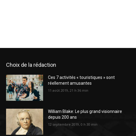
Choix de la rédaction
Ces 7 activités « touristiques » sont
réellement amusantes
11 août 2019, 21 h 36 min
William Blake: Le plus grand visionnaire
depuis 200 ans
12 septembre 2019, 0 h 30 min