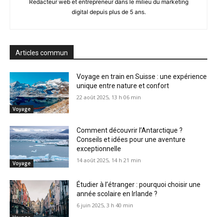
Redacteur web et entrepreneur dans le milieu du marketing
digital depuis plus de 5 ans.
Articles commun
Voyage en train en Suisse : une expérience
unique entre nature et confort
22 août 2025, 13 h 06 min
Voyage
Comment découvrir l’Antarctique ?
Conseils et idées pour une aventure
exceptionnelle
14 août 2025, 14 h 21 min
Voyage
Étudier à l’étranger : pourquoi choisir une
année scolaire en Irlande ?
6 juin 2025, 3 h 40 min