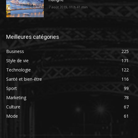
7 août 2019, 11 h 41 min
Meilleures catégories
Business
225
Style de vie
171
Technologie
122
Santé et bien-être
116
Sport
99
Marketing
78
Culture
67
Mode
61