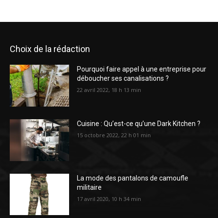
Choix de la rédaction
Pourquoi faire appel à une entreprise pour
déboucher ses canalisations ?
22 avril 2022, 18 h 13 min
Cuisine : Qu’est-ce qu’une Dark Kitchen ?
15 octobre 2022, 22 h 01 min
La mode des pantalons de camoufle
militaire
17 avril 2020, 10 h 34 min