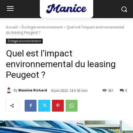
Accueil
Écologie-environnement
Quel est l'impact environnemental
du leasing Peugeot ?
Écologie-environnement
Quel est l’impact
environnemental du leasing
Peugeot ?
By
Maxime Richard
4 juin 2023, 14 h 30 min
581
0