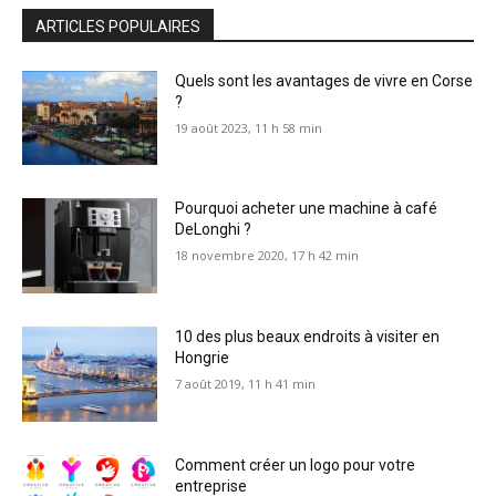
ARTICLES POPULAIRES
Quels sont les avantages de vivre en Corse
?
19 août 2023, 11 h 58 min
Pourquoi acheter une machine à café
DeLonghi ?
18 novembre 2020, 17 h 42 min
10 des plus beaux endroits à visiter en
Hongrie
7 août 2019, 11 h 41 min
Comment créer un logo pour votre
entreprise