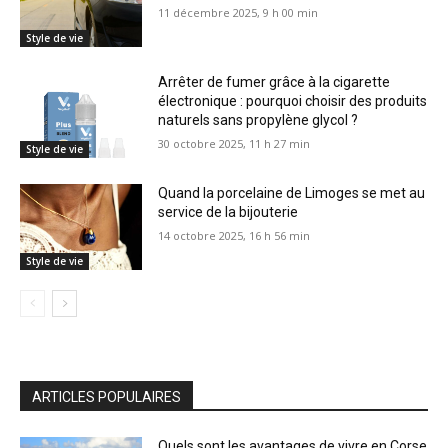
11 décembre 2025, 9 h 00 min
Style de vie
Arrêter de fumer grâce à la cigarette
électronique : pourquoi choisir des produits
naturels sans propylène glycol ?
30 octobre 2025, 11 h 27 min
Style de vie
Quand la porcelaine de Limoges se met au
service de la bijouterie
14 octobre 2025, 16 h 56 min
Style de vie
ARTICLES POPULAIRES
Quels sont les avantages de vivre en Corse