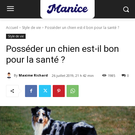
Accueil
Style de vie
Posséder un chien est-il bon pour la santé ?
Style de vie
Posséder un chien est-il bon
pour la santé ?
By
Maxime Richard
26 juillet 2019, 21 h 42 min
1985
0