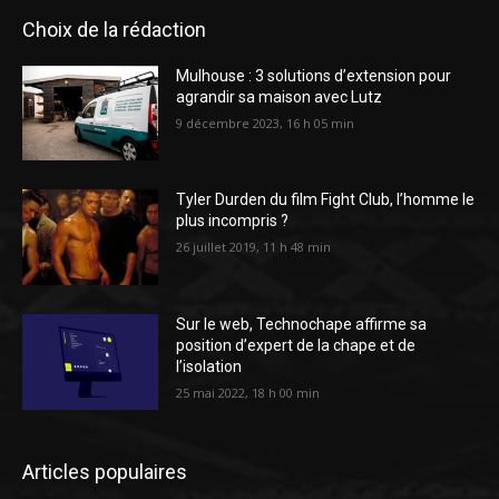
Choix de la rédaction
Mulhouse : 3 solutions d’extension pour
agrandir sa maison avec Lutz
9 décembre 2023, 16 h 05 min
Tyler Durden du film Fight Club, l’homme le
plus incompris ?
26 juillet 2019, 11 h 48 min
Sur le web, Technochape affirme sa
position d’expert de la chape et de
l’isolation
25 mai 2022, 18 h 00 min
Articles populaires