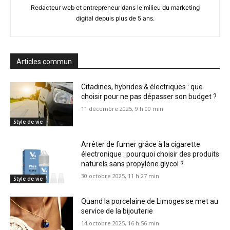
Redacteur web et entrepreneur dans le milieu du marketing
digital depuis plus de 5 ans.
Articles commun
Citadines, hybrides & électriques : que
choisir pour ne pas dépasser son budget ?
11 décembre 2025, 9 h 00 min
Style de vie
Arrêter de fumer grâce à la cigarette
électronique : pourquoi choisir des produits
naturels sans propylène glycol ?
30 octobre 2025, 11 h 27 min
Style de vie
Quand la porcelaine de Limoges se met au
service de la bijouterie
14 octobre 2025, 16 h 56 min