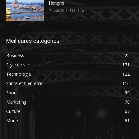
Hongrie
7 août 2019, 11 h 41 min
Meilleures catégories
Business
225
Style de vie
171
Technologie
122
Santé et bien-être
116
Sport
99
Marketing
78
Culture
67
Mode
61