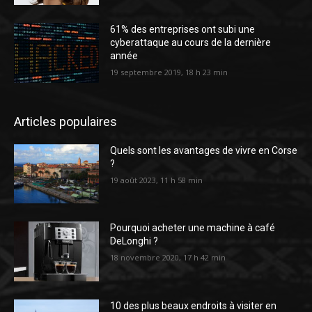
61% des entreprises ont subi une
cyberattaque au cours de la dernière
année
19 septembre 2019, 18 h 23 min
Articles populaires
Quels sont les avantages de vivre en Corse
?
19 août 2023, 11 h 58 min
Pourquoi acheter une machine à café
DeLonghi ?
18 novembre 2020, 17 h 42 min
10 des plus beaux endroits à visiter en