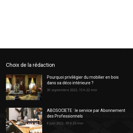
Choix de la rédaction
Pourquoi privilégier du mobilier en bois
dans sa déco intérieure ?
30 septembre 2022, 15 h 22 min
ABOSOCIETE : le service par Abonnement
des Professionnels
8 juin 2022, 19 h 26 min