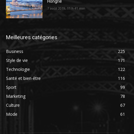
Hongrie
7 août 2019, 11 h 41 min
Meilleures catégories
Business
225
Style de vie
171
Technologie
122
Santé et bien-être
116
Sport
99
Marketing
78
Culture
67
Mode
61