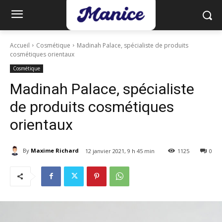
Accueil
Cosmétique
Madinah Palace, spécialiste de produits
cosmétiques orientaux
Cosmétique
Madinah Palace, spécialiste
de produits cosmétiques
orientaux
By
Maxime Richard
12 janvier 2021, 9 h 45 min
1125
0