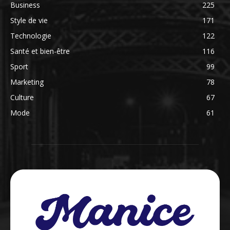
Business
225
Style de vie
171
Technologie
122
Santé et bien-être
116
Sport
99
Marketing
78
Culture
67
Mode
61