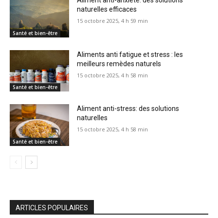
Aliment anti-anxiété: des solutions
naturelles efficaces
15 octobre 2025, 4 h 59 min
Santé et bien-être
Aliments anti fatigue et stress : les
meilleurs remèdes naturels
15 octobre 2025, 4 h 58 min
Santé et bien-être
Aliment anti-stress: des solutions
naturelles
15 octobre 2025, 4 h 58 min
Santé et bien-être
ARTICLES POPULAIRES