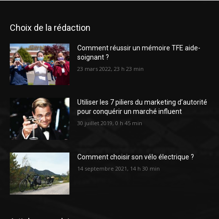
Choix de la rédaction
Comment réussir un mémoire TFE aide-
soignant ?
23 mars 2022, 23 h 23 min
Utiliser les 7 piliers du marketing d’autorité
pour conquérir un marché influent
30 juillet 2019, 0 h 45 min
Comment choisir son vélo électrique ?
14 septembre 2021, 14 h 30 min