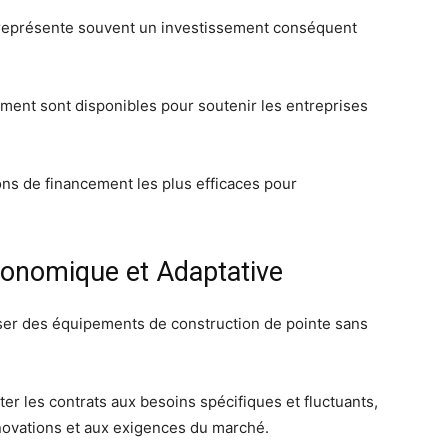
n représente souvent un investissement conséquent
ent sont disponibles pour soutenir les entreprises
ons de financement les plus efficaces pour
Économique et Adaptative
liser des équipements de construction de pointe sans
pter les contrats aux besoins spécifiques et fluctuants,
nnovations et aux exigences du marché.