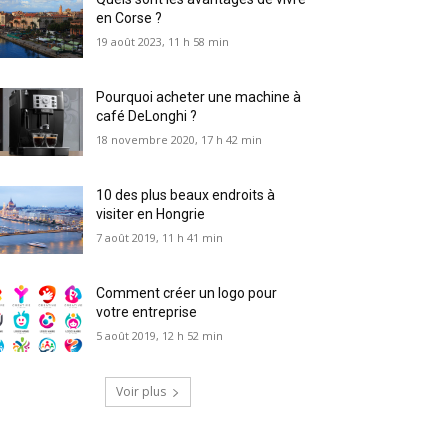
en Corse ?
19 août 2023, 11 h 58 min
Pourquoi acheter une machine à
café DeLonghi ?
18 novembre 2020, 17 h 42 min
10 des plus beaux endroits à
visiter en Hongrie
7 août 2019, 11 h 41 min
Comment créer un logo pour
votre entreprise
5 août 2019, 12 h 52 min
Voir plus