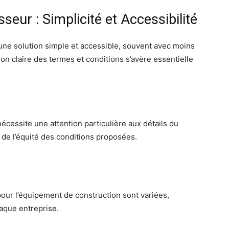
seur : Simplicité et Accessibilité
une solution simple et accessible, souvent avec moins
n claire des termes et conditions s’avère essentielle
écessite une attention particulière aux détails du
t de l’équité des conditions proposées.
our l’équipement de construction sont variées,
haque entreprise.