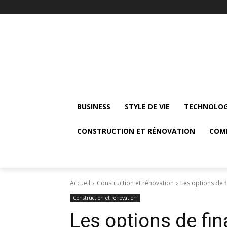
BUSINESS
STYLE DE VIE
TECHNOLOG
CONSTRUCTION ET RÉNOVATION
COM
Accueil
Construction et rénovation
Les options de 
Construction et rénovation
Les options de fi