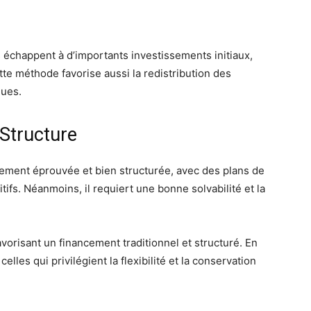
es échappent à d’importants investissements initiaux,
tte méthode favorise aussi la redistribution des
ques.
t Structure
ement éprouvée et bien structurée, avec des plans de
tifs. Néanmoins, il requiert une bonne solvabilité et la
vorisant un financement traditionnel et structuré. En
elles qui privilégient la flexibilité et la conservation