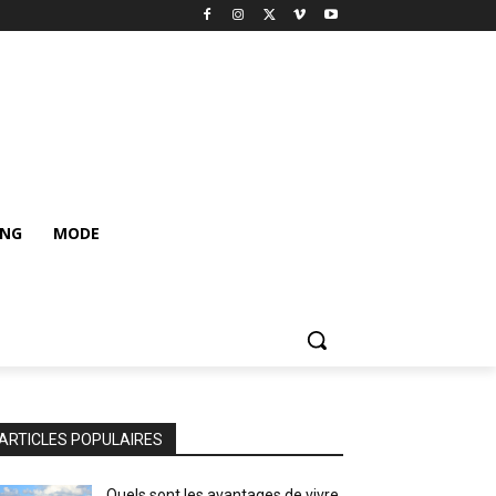
ING
MODE
ARTICLES POPULAIRES
Quels sont les avantages de vivre