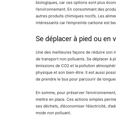
biologiques, car ces options sont plus éco
l’environnement. En consommant des produit
autres produits chimiques nocifs. Les aliment
intéressants car l’empreinte carbone est be
Se déplacer à pied ou en v
Une des meilleures façons de réduire son i
de transport non polluants. Se déplacer à p
émissions de CO2 et la pollution atmosphér
physique et son bien-être. Il est aussi poss
de prendre le bus pour parcourir de longue
En somme, pour préserver l’environnement
mettre en place. Ces actions simples permet
ses déchets, d’économiser l’électricité, d’a
mode non polluant.