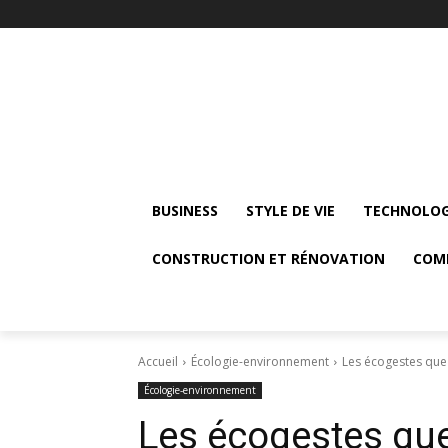
BUSINESS
STYLE DE VIE
TECHNOLOG
CONSTRUCTION ET RÉNOVATION
COM
Accueil
Écologie-environnement
Les écogestes que
Écologie-environnement
Les écogestes qu