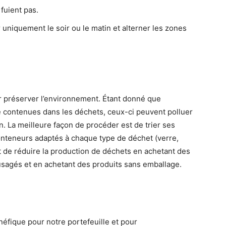
 fuient pas.
er uniquement le soir ou le matin et alterner les zones
r préserver l’environnement. Étant donné que
 contenues dans les déchets, ceux-ci peuvent polluer
ion. La meilleure façon de procéder est de trier ses
onteneurs adaptés à chaque type de déchet (verre,
ant de réduire la production de déchets en achetant des
s usagés et en achetant des produits sans emballage.
néfique pour notre portefeuille et pour