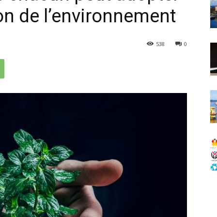
ion de l’environnement
538
0