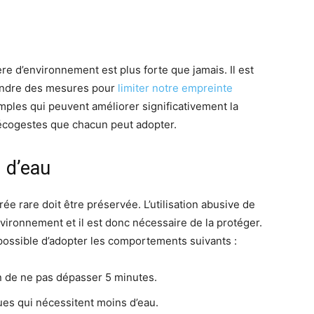
re d’environnement est plus forte que jamais. Il est
endre des mesures pour
limiter notre empreinte
mples qui peuvent améliorer significativement la
 écogestes que chacun peut adopter.
 d’eau
ée rare doit être préservée. L’utilisation abusive de
vironnement et il est donc nécessaire de la protéger.
possible d’adopter les comportements suivants :
n de ne pas dépasser 5 minutes.
ues qui nécessitent moins d’eau.