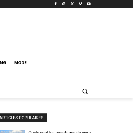
ING
MODE
ARTICLES POPULAIRES
Quels sont les avantages de vivre