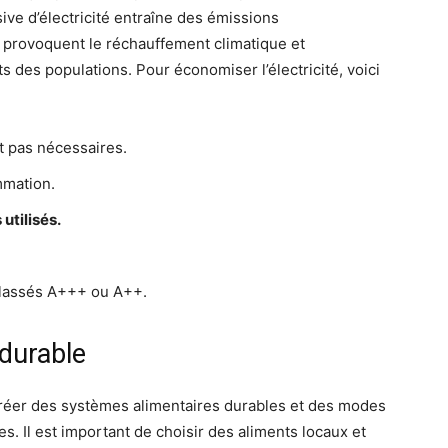
e d’électricité entraîne des émissions
i provoquent le réchauffement climatique et
des populations. Pour économiser l’électricité, voici
nt pas nécessaires.
mmation.
utilisés.
classés A+++ ou A++.
durable
créer des systèmes alimentaires durables et des modes
. Il est important de choisir des aliments locaux et