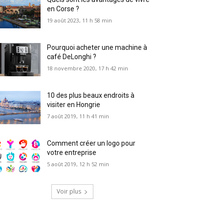
en Corse ?
19 août 2023, 11 h 58 min
Pourquoi acheter une machine à
café DeLonghi ?
18 novembre 2020, 17 h 42 min
10 des plus beaux endroits à
visiter en Hongrie
7 août 2019, 11 h 41 min
Comment créer un logo pour
votre entreprise
5 août 2019, 12 h 52 min
Voir plus