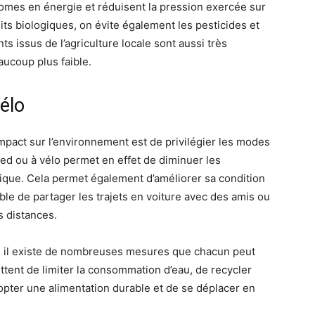
nomes en énergie et réduisent la pression exercée sur
s biologiques, on évite également les pesticides et
s issus de l’agriculture locale sont aussi très
aucoup plus faible.
élo
mpact sur l’environnement est de privilégier les modes
ied ou à vélo permet en effet de diminuer les
ique. Cela permet également d’améliorer sa condition
ible de partager les trajets en voiture avec des amis ou
s distances.
, il existe de nombreuses mesures que chacun peut
tent de limiter la consommation d’eau, de recycler
dopter une alimentation durable et de se déplacer en