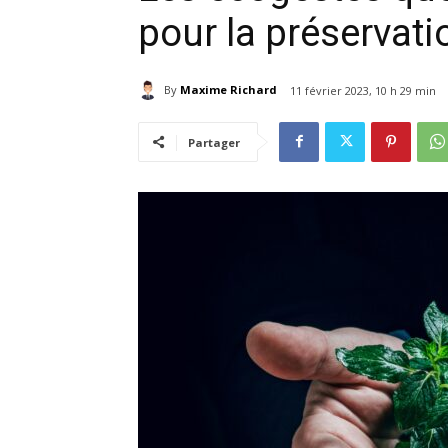
pour la préservat
By
Maxime Richard
11 février 2023, 10 h 29 min
Partager