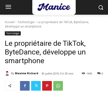
Accueil
Technologie
Le propriétaire de TikTok, ByteDance,
développe un smartphone
Technologie
Le propriétaire de TikTok,
ByteDance, développe un
smartphone
By
Maxime Richard
30 juillet 2019, 0 h 30 min
1445
0