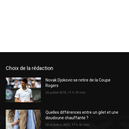
Choix de la rédaction
Novak Djokovic se retire de la Coupe
Rogers
26 juillet 2019, 11 h 19 min
Quelles différences entre un gilet et une
doudoune chauffante ?
20 octobre 2021, 17 h 30 min