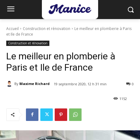
Accueil
Construction et rénovation
Le meilleur en plomberie à Paris
et Ile de France
Construction et rénovation
Le meilleur en plomberie à
Paris et Ile de France
By
Maxime Richard
19 septembre 2020, 12 h 31 min
0
1152