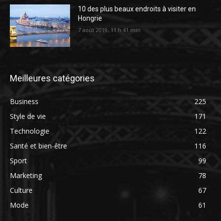
10 des plus beaux endroits à visiter en
Hongrie
7 août 2019, 11 h 41 min
Meilleures catégories
Business
225
Style de vie
171
Technologie
122
Santé et bien-être
116
Sport
99
Marketing
78
Culture
67
Mode
61