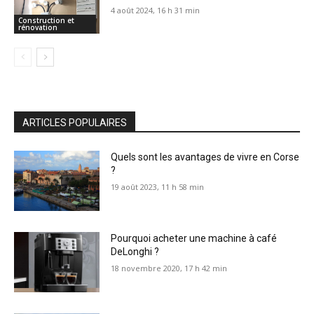
4 août 2024, 16 h 31 min
Construction et
rénovation
ARTICLES POPULAIRES
Quels sont les avantages de vivre en Corse
?
19 août 2023, 11 h 58 min
Pourquoi acheter une machine à café
DeLonghi ?
18 novembre 2020, 17 h 42 min