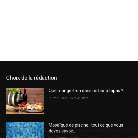
Choix de la rédaction
Que mange-t-on dans un bar à tapas ?
30 mai 2022, 14 h 45 min
Mosaïque de piscine : tout ce que vous
devez savoir…