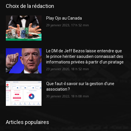
Choix de la rédaction
Play Ojo au Canada
29 janvier 2023, 17 h 52 min
Le DM de Jeff Bezos laisse entendre que
le prince héritier saoudien connaissait des
informations privées à partir d’un piratage
23 janvier 2020, 18 h 52 min
Que faut-il savoir sur la gestion d’une
association ?
30 janvier 2022, 18 h 08 min
Articles populaires