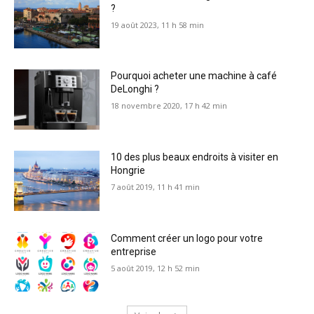
?
19 août 2023, 11 h 58 min
Pourquoi acheter une machine à café
DeLonghi ?
18 novembre 2020, 17 h 42 min
10 des plus beaux endroits à visiter en
Hongrie
7 août 2019, 11 h 41 min
Comment créer un logo pour votre
entreprise
5 août 2019, 12 h 52 min