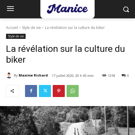
Accueil
Style de vie
La révélation sur la culture du biker
Style de vie
La révélation sur la culture du
biker
By
Maxime Richard
17 juillet 2020, 20 h 45 min
1318
0