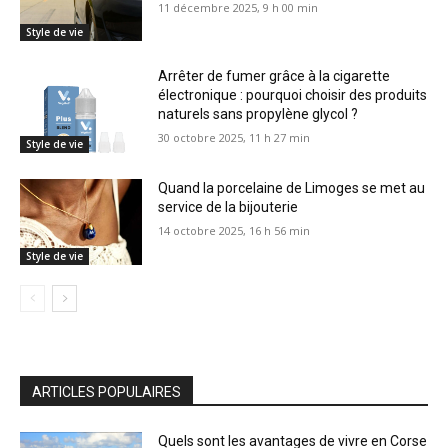
11 décembre 2025, 9 h 00 min
Style de vie
Arrêter de fumer grâce à la cigarette
électronique : pourquoi choisir des produits
naturels sans propylène glycol ?
30 octobre 2025, 11 h 27 min
Style de vie
Quand la porcelaine de Limoges se met au
service de la bijouterie
14 octobre 2025, 16 h 56 min
Style de vie
ARTICLES POPULAIRES
Quels sont les avantages de vivre en Corse