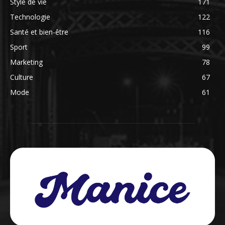
Style de vie
171
Technologie
122
Santé et bien-être
116
Sport
99
Marketing
78
Culture
67
Mode
61