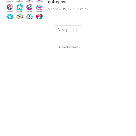
entreprise
5 août 2019, 12 h 52 min
Voir plus
- Advertisment -