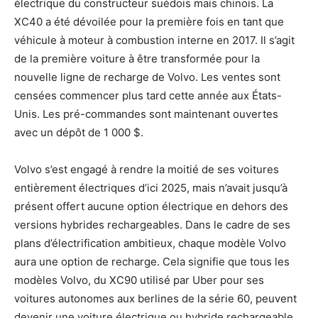
électrique du constructeur suédois mais chinois. La
XC40 a été dévoilée pour la première fois en tant que
véhicule à moteur à combustion interne en 2017. Il s’agit
de la première voiture à être transformée pour la
nouvelle ligne de recharge de Volvo. Les ventes sont
censées commencer plus tard cette année aux États-
Unis. Les pré-commandes sont maintenant ouvertes
avec un dépôt de 1 000 $.
Volvo s’est engagé à rendre la moitié de ses voitures
entièrement électriques d’ici 2025, mais n’avait jusqu’à
présent offert aucune option électrique en dehors des
versions hybrides rechargeables. Dans le cadre de ses
plans d’électrification ambitieux, chaque modèle Volvo
aura une option de recharge. Cela signifie que tous les
modèles Volvo, du XC90 utilisé par Uber pour ses
voitures autonomes aux berlines de la série 60, peuvent
devenir une voiture électrique ou hybride rechargeable.