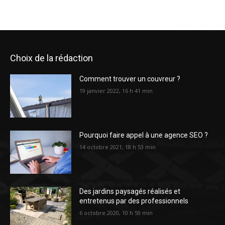
Choix de la rédaction
Comment trouver un couvreur ?
19 janvier 2022, 16 h 41 min
Pourquoi faire appel à une agence SEO ?
14 octobre 2021, 18 h 53 min
Des jardins paysagés réalisés et
entretenus par des professionnels
6 octobre 2020, 10 h 59 min