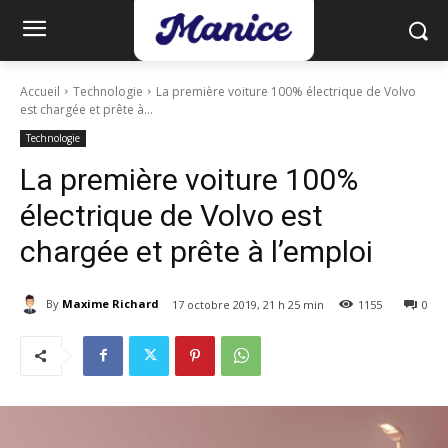
Accueil
Technologie
La première voiture 100% électrique de Volvo
est chargée et prête à...
Technologie
La première voiture 100%
électrique de Volvo est
chargée et prête à l’emploi
By
Maxime Richard
17 octobre 2019, 21 h 25 min
1155
0