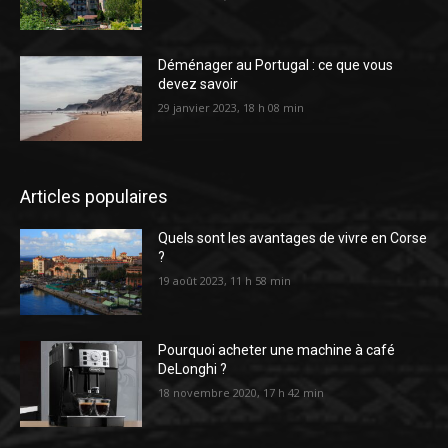
Déménager au Portugal : ce que vous
devez savoir
29 janvier 2023, 18 h 08 min
Articles populaires
Quels sont les avantages de vivre en Corse
?
19 août 2023, 11 h 58 min
Pourquoi acheter une machine à café
DeLonghi ?
18 novembre 2020, 17 h 42 min