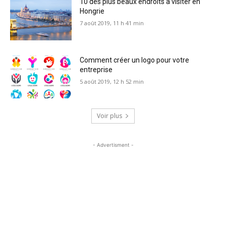
10 des plus beaux endroits à visiter en
Hongrie
7 août 2019, 11 h 41 min
Comment créer un logo pour votre
entreprise
5 août 2019, 12 h 52 min
Voir plus
- Advertisment -