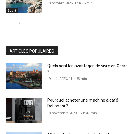
18 octobre 2025, 17 h 25 min
Sport
ARTICLES POPULAIRES
Quels sont les avantages de vivre en Corse
?
19 août 2023, 11 h 58 min
Pourquoi acheter une machine à café
DeLonghi ?
18 novembre 2020, 17 h 42 min