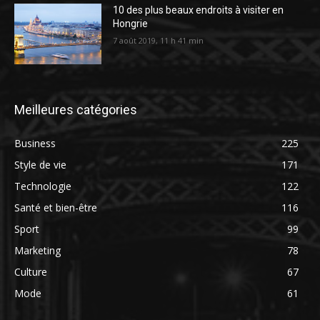
10 des plus beaux endroits à visiter en
Hongrie
7 août 2019, 11 h 41 min
Meilleures catégories
Business
225
Style de vie
171
Technologie
122
Santé et bien-être
116
Sport
99
Marketing
78
Culture
67
Mode
61