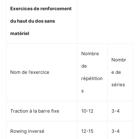
Exercices de renforcement
du haut du dos sans
matériel
Nombre
Nombr
de
Nom de l’exercice
e de
répétition
séries
s
Traction à la barre fixe
10-12
3-4
Rowing inversé
12-15
3-4