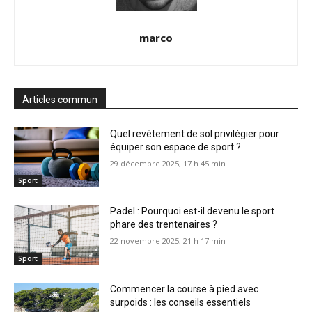
marco
Articles commun
Quel revêtement de sol privilégier pour
équiper son espace de sport ?
29 décembre 2025, 17 h 45 min
Sport
Padel : Pourquoi est-il devenu le sport
phare des trentenaires ?
22 novembre 2025, 21 h 17 min
Sport
Commencer la course à pied avec
surpoids : les conseils essentiels