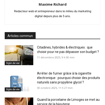
Maxime Richard
Redacteur web et entrepreneur dans le milieu du marketing
digital depuis plus de 5 ans.
Articles commun
Citadines, hybrides & électriques : que
choisir pour ne pas dépasser son budget ?
11 décembre 2025, 9 h 00 min
Style de vie
Arrêter de fumer grâce à la cigarette
électronique : pourquoi choisir des produits
naturels sans propylène glycol ?
30 octobre 2025, 11 h 27 min
Style de vie
Quand la porcelaine de Limoges se met au
service de la bijouterie