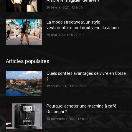
Ambre le magicien Genève ?
20 février 2021, 13 h 36 min
La mode streetwear, un style
vestimentaire tout droit venu du Japon
30 mai 2020, 12 h 29 min
Articles populaires
Quels sont les avantages de vivre en Corse
?
19 août 2023, 11 h 58 min
Pourquoi acheter une machine à café
DeLonghi ?
18 novembre 2020, 17 h 42 min