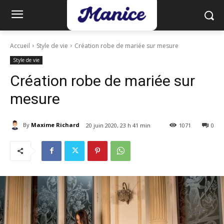
Accueil
Style de vie
Création robe de mariée sur mesure
Style de vie
Création robe de mariée sur
mesure
By
Maxime Richard
20 juin 2020, 23 h 41 min
1071
0