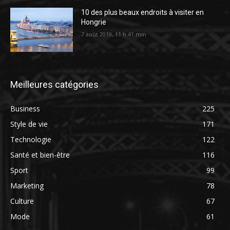
10 des plus beaux endroits à visiter en
Hongrie
7 août 2019, 11 h 41 min
Meilleures catégories
Business
225
Style de vie
171
Technologie
122
Santé et bien-être
116
Sport
99
Marketing
78
Culture
67
Mode
61