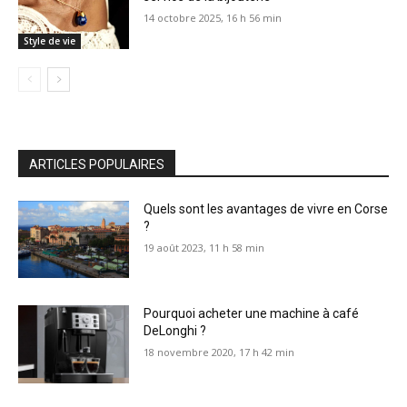
14 octobre 2025, 16 h 56 min
Style de vie
ARTICLES POPULAIRES
Quels sont les avantages de vivre en Corse
?
19 août 2023, 11 h 58 min
Pourquoi acheter une machine à café
DeLonghi ?
18 novembre 2020, 17 h 42 min