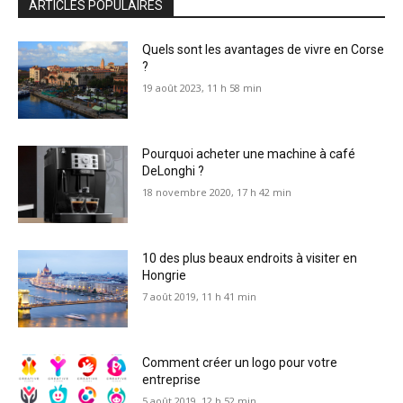
ARTICLES POPULAIRES
Quels sont les avantages de vivre en Corse
?
19 août 2023, 11 h 58 min
Pourquoi acheter une machine à café
DeLonghi ?
18 novembre 2020, 17 h 42 min
10 des plus beaux endroits à visiter en
Hongrie
7 août 2019, 11 h 41 min
Comment créer un logo pour votre
entreprise
5 août 2019, 12 h 52 min