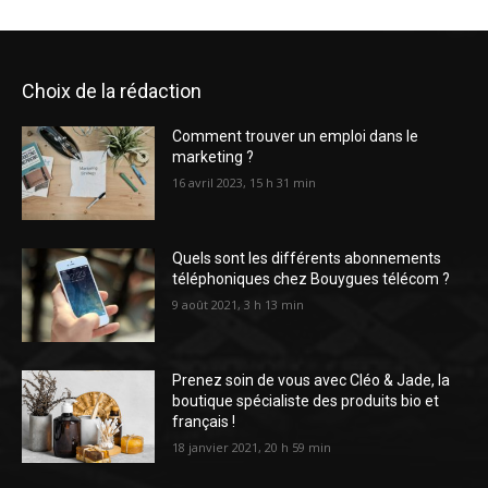
Choix de la rédaction
Comment trouver un emploi dans le
marketing ?
16 avril 2023, 15 h 31 min
Quels sont les différents abonnements
téléphoniques chez Bouygues télécom ?
9 août 2021, 3 h 13 min
Prenez soin de vous avec Cléo & Jade, la
boutique spécialiste des produits bio et
français !
18 janvier 2021, 20 h 59 min