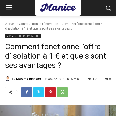
Accueil
Construction et rénovation
Comment fonctionne l'offre
d'isolation à 1 € et quels sont ses avantages...
Construction et rénovation
Comment fonctionne l’offre
d’isolation à 1 € et quels sont
ses avantages ?
By
Maxime Richard
31 août 2020, 11 h 56 min
1651
0