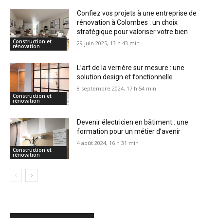
Confiez vos projets à une entreprise de
rénovation à Colombes : un choix
stratégique pour valoriser votre bien
Construction et
29 juin 2025, 13 h 43 min
rénovation
L’art de la verrière sur mesure : une
solution design et fonctionnelle
8 septembre 2024, 17 h 54 min
Construction et
rénovation
Devenir électricien en bâtiment : une
formation pour un métier d’avenir
4 août 2024, 16 h 31 min
Construction et
rénovation