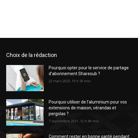
Choix de la rédaction
Pourquoi opter pour le service de partage
d’abonnement Sharesub ?
22 mars 2023, 19 h 59 min
Pourquoi utiliser de l’aluminium pour vos
extensions de maison, vérandas et
pergolas ?
7 septembre 2021, 12 h 49 min
Comment rester en bonne santé pendant