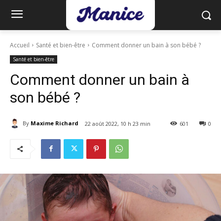
Accueil
Santé et bien-être
Comment donner un bain à son bébé ?
Santé et bien-être
Comment donner un bain à
son bébé ?
By
Maxime Richard
22 août 2022, 10 h 23 min
601
0