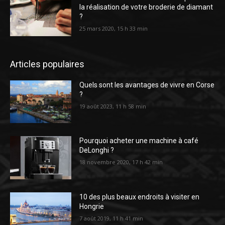
la réalisation de votre broderie de diamant
?
25 mars 2020, 15 h 33 min
Articles populaires
Quels sont les avantages de vivre en Corse
?
19 août 2023, 11 h 58 min
Pourquoi acheter une machine à café
DeLonghi ?
18 novembre 2020, 17 h 42 min
10 des plus beaux endroits à visiter en
Hongrie
7 août 2019, 11 h 41 min