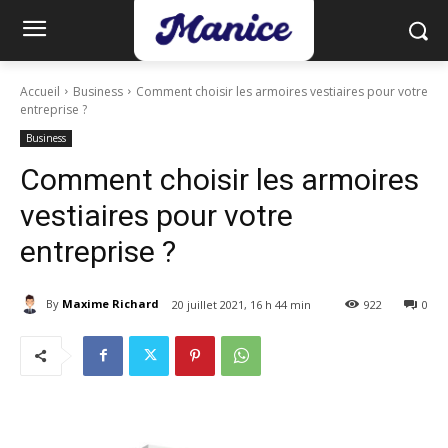
Accueil
Business
Comment choisir les armoires vestiaires pour votre
entreprise ?
Business
Comment choisir les armoires
vestiaires pour votre
entreprise ?
By
Maxime Richard
20 juillet 2021, 16 h 44 min
922
0