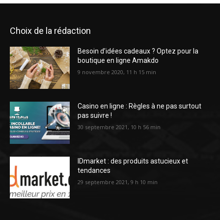
Choix de la rédaction
Besoin d’idées cadeaux ? Optez pour la
boutique en ligne Amakdo
9 novembre 2020, 11 h 15 min
Casino en ligne : Règles à ne pas surtout
pas suivre !
30 septembre 2021, 10 h 56 min
IDmarket : des produits astucieux et
tendances
29 septembre 2021, 9 h 10 min