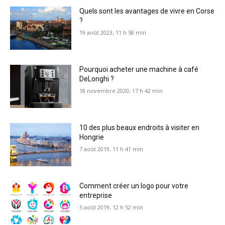
Quels sont les avantages de vivre en Corse
?
19 août 2023, 11 h 58 min
Pourquoi acheter une machine à café
DeLonghi ?
18 novembre 2020, 17 h 42 min
10 des plus beaux endroits à visiter en
Hongrie
7 août 2019, 11 h 41 min
Comment créer un logo pour votre
entreprise
5 août 2019, 12 h 52 min