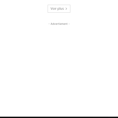
Voir plus
- Advertisment -