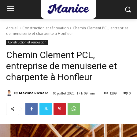
Accueil
Construction et rénovation
Chemin Clement PCL, entreprise
de menuiserie et charpente à Honfleur
Construction et rénovation
Chemin Clement PCL,
entreprise de menuiserie et
charpente à Honfleur
By
Maxime Richard
10 juillet 2020, 17 h 09 min
1299
0