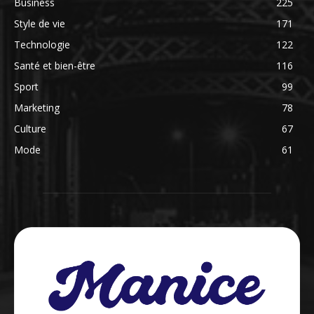
Business
225
Style de vie
171
Technologie
122
Santé et bien-être
116
Sport
99
Marketing
78
Culture
67
Mode
61