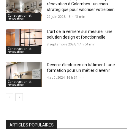
rénovation à Colombes : un choix
stratégique pour valoriser votre bien
Construction et
29 juin 2025, 13 h 43 min
rénovation
L’art de la verrière sur mesure : une
solution design et fonctionnelle
8 septembre 2024, 17 h 54 min
Construction et
rénovation
Devenir électricien en bâtiment : une
formation pour un métier d’avenir
4 août 2024, 16 h 31 min
Construction et
rénovation
ARTICLES POPULAIRES