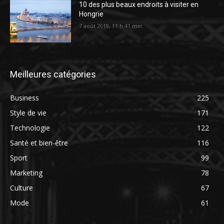
10 des plus beaux endroits à visiter en
Hongrie
7 août 2019, 11 h 41 min
Meilleures catégories
Business
225
Style de vie
171
Technologie
122
Santé et bien-être
116
Sport
99
Marketing
78
Culture
67
Mode
61