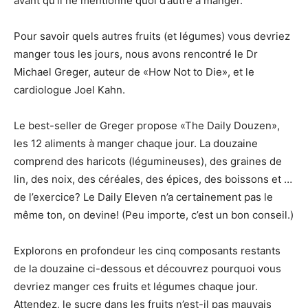
avant qu’il ne mentionne quoi d’autre à manger.
Pour savoir quels autres fruits (et légumes) vous devriez
manger tous les jours, nous avons rencontré le Dr
Michael Greger, auteur de «How Not to Die», et le
cardiologue Joel Kahn.
Le best-seller de Greger propose «The Daily Douzen»,
les 12 aliments à manger chaque jour. La douzaine
comprend des haricots (légumineuses), des graines de
lin, des noix, des céréales, des épices, des boissons et …
de l’exercice? Le Daily Eleven n’a certainement pas le
même ton, on devine! (Peu importe, c’est un bon conseil.)
Explorons en profondeur les cinq composants restants
de la douzaine ci-dessous et découvrez pourquoi vous
devriez manger ces fruits et légumes chaque jour.
Attendez, le sucre dans les fruits n’est-il pas mauvais