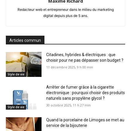
Maxime Richard
Redacteur web et entrepreneur dans le milieu du marketing
digital depuis plus de 5 ans.
Articles commun
Citadines, hybrides & électriques : que
choisir pour ne pas dépasser son budget ?
11 décembre 2025, 9 h 00 min
Style de vie
Arrêter de fumer grâce à la cigarette
électronique : pourquoi choisir des produits
naturels sans propylène glycol ?
30 octobre 2025, 11 h 27 min
Style de vie
Quand la porcelaine de Limoges se met au
service de la bijouterie