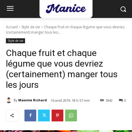
Accueil
Style de vie
Chaque fruit et chaque légume que vous devriez
(certainement) manger tous les...
Style de vie
Chaque fruit et chaque
légume que vous devriez
(certainement) manger tous
les jours
By
Maxime Richard
16 août 2019, 18 h 57 min
1842
0