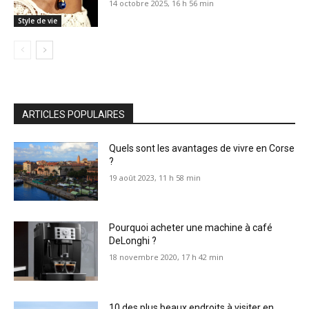
14 octobre 2025, 16 h 56 min
Style de vie
ARTICLES POPULAIRES
Quels sont les avantages de vivre en Corse
?
19 août 2023, 11 h 58 min
Pourquoi acheter une machine à café
DeLonghi ?
18 novembre 2020, 17 h 42 min
10 des plus beaux endroits à visiter en