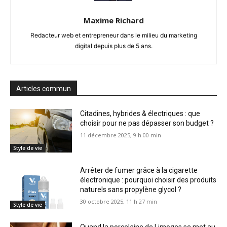
Maxime Richard
Redacteur web et entrepreneur dans le milieu du marketing
digital depuis plus de 5 ans.
Articles commun
Citadines, hybrides & électriques : que
choisir pour ne pas dépasser son budget ?
11 décembre 2025, 9 h 00 min
Style de vie
Arrêter de fumer grâce à la cigarette
électronique : pourquoi choisir des produits
naturels sans propylène glycol ?
30 octobre 2025, 11 h 27 min
Style de vie
Quand la porcelaine de Limoges se met au