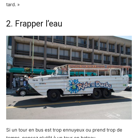
tard. »
2. Frapper l’eau
Si un tour en bus est trop ennuyeux ou prend trop de
temps, pensez plutôt à un tour en bateau.