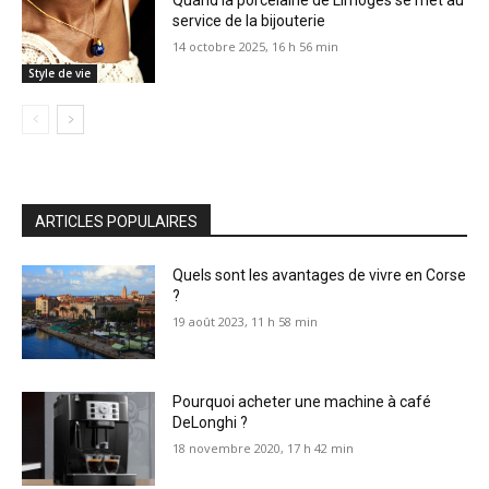
service de la bijouterie
14 octobre 2025, 16 h 56 min
Style de vie
ARTICLES POPULAIRES
Quels sont les avantages de vivre en Corse
?
19 août 2023, 11 h 58 min
Pourquoi acheter une machine à café
DeLonghi ?
18 novembre 2020, 17 h 42 min