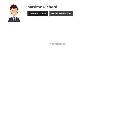
Maxime Richard
1230 ARTICLES
0 Commentaires
- Advertisment -