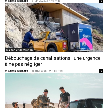
Maxime Richard
-
6 juin 2025, 3 h 40 min
0
Maison et décoration
Débouchage de canalisations : une urgence
à ne pas négliger
Maxime Richard
-
13 mai 2025, 19 h 38 min
0