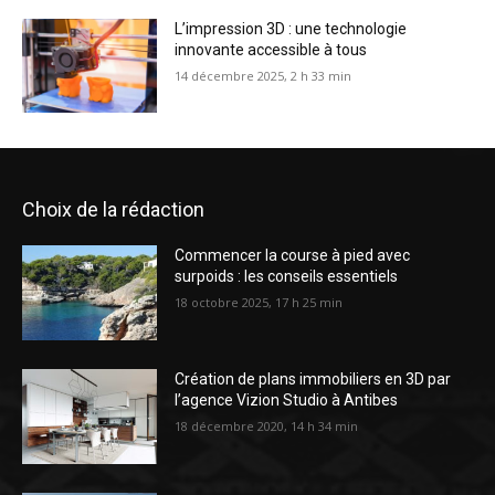
L’impression 3D : une technologie
innovante accessible à tous
14 décembre 2025, 2 h 33 min
Choix de la rédaction
Commencer la course à pied avec
surpoids : les conseils essentiels
18 octobre 2025, 17 h 25 min
Création de plans immobiliers en 3D par
l’agence Vizion Studio à Antibes
18 décembre 2020, 14 h 34 min