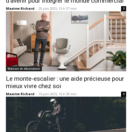
d’avenir pour intégrer le monde commercial
Maxime Richard
-
29 juin 2025, 13 h 37 min
0
Maison et décoration
Le monte-escalier : une aide précieuse pour
mieux vivre chez soi
Maxime Richard
-
16 juin 2025, 15 h 59 min
0