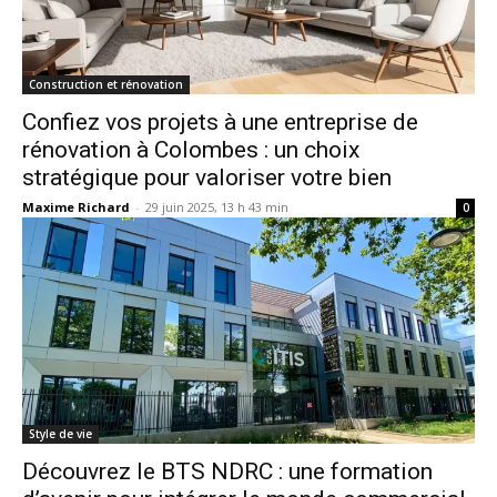
Construction et rénovation
Confiez vos projets à une entreprise de
rénovation à Colombes : un choix
stratégique pour valoriser votre bien
Maxime Richard
-
29 juin 2025, 13 h 43 min
0
Style de vie
Découvrez le BTS NDRC : une formation