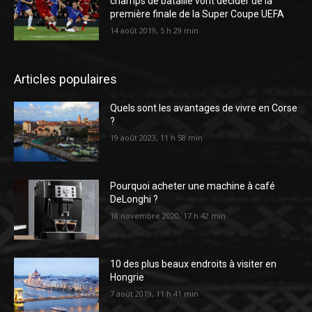
champs de bataille vont décider de la
première finale de la Super Coupe UEFA
14 août 2019, 5 h 29 min
Articles populaires
Quels sont les avantages de vivre en Corse
?
19 août 2023, 11 h 58 min
Pourquoi acheter une machine à café
DeLonghi ?
18 novembre 2020, 17 h 42 min
10 des plus beaux endroits à visiter en
Hongrie
7 août 2019, 11 h 41 min