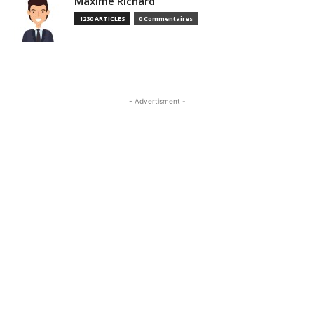
Maxime Richard
1230 ARTICLES
0 Commentaires
- Advertisment -