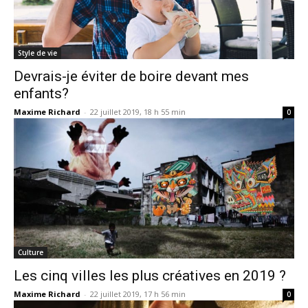
Style de vie
Devrais-je éviter de boire devant mes
enfants?
Maxime Richard
-
22 juillet 2019, 18 h 55 min
0
Culture
Les cinq villes les plus créatives en 2019 ?
Maxime Richard
-
22 juillet 2019, 17 h 56 min
0