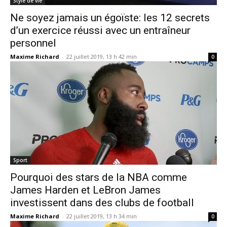
Style de vie
Ne soyez jamais un égoïste: les 12 secrets
d’un exercice réussi avec un entraîneur
personnel
Maxime Richard
-
22 juillet 2019, 13 h 42 min
0
Sport
Pourquoi des stars de la NBA comme
James Harden et LeBron James
investissent dans des clubs de football
Maxime Richard
-
22 juillet 2019, 13 h 34 min
0