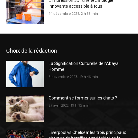
L’impression 3D : une technologie
innovante accessible à tous
14 décembre 2025, 2 h 33 min
Choix de la rédaction
La Signification Culturelle de l’Abaya
Homme
8 novembre 2023, 19 h 46 min
Comment se former sur les chats ?
27 avril 2022, 19 h 15 min
Liverpool vs Chelsea: les trois principaux